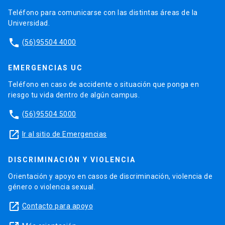
Teléfono para comunicarse con las distintas áreas de la
Universidad.
phone
(56)95504 4000
EMERGENCIAS UC
Teléfono en caso de accidente o situación que ponga en
riesgo tu vida dentro de algún campus.
phone
(56)95504 5000
launch
Ir al sitio de Emergencias
DISCRIMINACIÓN Y VIOLENCIA
Orientación y apoyo en casos de discriminación, violencia de
género o violencia sexual.
launch
Contacto para apoyo