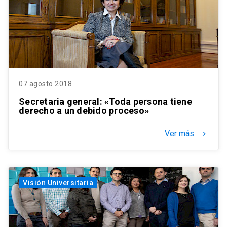
07 agosto 2018
Secretaria general: «Toda persona tiene
derecho a un debido proceso»
Ver más
keyboard_arrow_right
Visión Universitaria