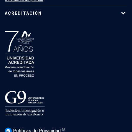
ACREDITACIÓN
Políticas de Privacidad
verified_user