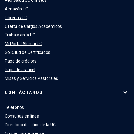
Red Salud UC Christus
Almacén UC
Librerías UC
Oferta de Cargos Académicos
Trabaja en la UC
Mi Portal Alumni UC
Solicitud de Certificados
Pago de créditos
Pago de arancel
Misas y Servicios Pastorales
CONTÁCTANOS
Teléfonos
Consultas en línea
Directorio de sitios de la UC
Contactos de prensa