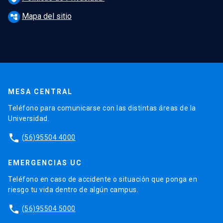
Mapa del sitio
account_tree
MESA CENTRAL
Teléfono para comunicarse con las distintas áreas de la
Universidad.
phone
(56)95504 4000
EMERGENCIAS UC
Teléfono en caso de accidente o situación que ponga en
riesgo tu vida dentro de algún campus.
phone
(56)95504 5000