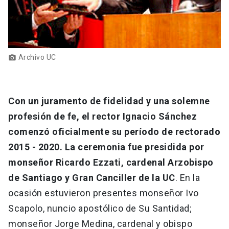
Archivo UC
photo_camera
Con un juramento de fidelidad y una solemne
profesión de fe, el rector Ignacio Sánchez
comenzó oficialmente su período de rectorado
2015 - 2020. La ceremonia fue presidida por
monseñor Ricardo Ezzati, cardenal Arzobispo
de Santiago y Gran Canciller de la UC
. En la
ocasión estuvieron presentes monseñor Ivo
Scapolo, nuncio apostólico de Su Santidad;
monseñor Jorge Medina, cardenal y obispo