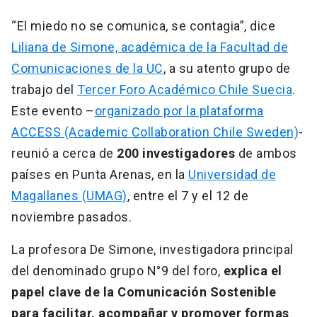
“El miedo no se comunica, se contagia”, dice
Liliana de Simone, académica de la Facultad de
Comunicaciones de la UC
, a su atento grupo de
trabajo del
Tercer Foro Académico Chile Suecia
.
Este evento –
organizado por la plataforma
ACCESS (Academic Collaboration Chile Sweden)
-
reunió a cerca de
200 investigadores
de ambos
países en Punta Arenas, en la
Universidad de
Magallanes (UMAG)
, entre el 7 y el 12 de
noviembre pasados.
La profesora De Simone, investigadora principal
del denominado grupo N°9 del foro,
explica el
papel clave de la Comunicación Sostenible
para facilitar, acompañar y promover formas