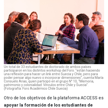
Un total de 33 estudiantes de doctorado de ambos países
participaron en los distintos workshop del Foro. "están haciendo
una reflexión para hacer un link entre Suecia y Chile, pero para
poder pensar algo nuevo o incorporar dimensiones”, cuenta María
Consuelo Arias, quien participó en el grupo N° 10, “Memoria,
patrimonio y colonialidad: Vínculos entre Chile y Suecia”.
(Fotografía: Foro Académico Chile Suecia)
Otro de los objetivos de la plataforma ACCESS es
apoyar la formación de los estudiantes de