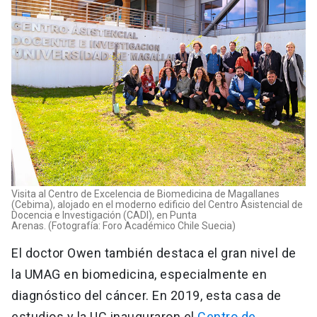
Visita al Centro de Excelencia de Biomedicina de Magallanes
(Cebima), alojado en el moderno edificio del Centro Asistencial de
Docencia e Investigación (CADI), en Punta
Arenas. (Fotografía: Foro Académico Chile Suecia)
El doctor Owen también destaca el gran nivel de
la UMAG en biomedicina, especialmente en
diagnóstico del cáncer. En 2019, esta casa de
estudios y la UC inauguraron el
Centro de