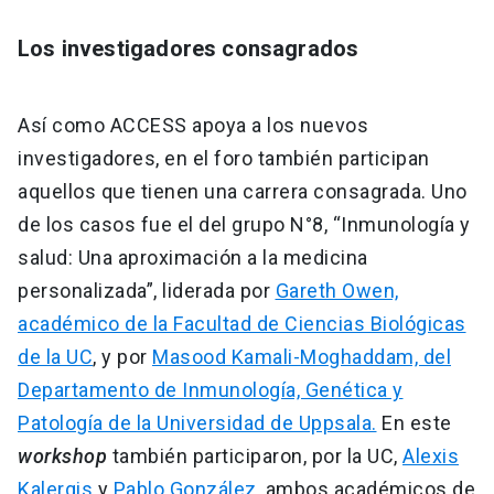
Los investigadores consagrados
Así como ACCESS apoya a los nuevos
investigadores, en el foro también participan
aquellos que tienen una carrera consagrada. Uno
de los casos fue el del grupo N°8, “Inmunología y
salud: Una aproximación a la medicina
personalizada”, liderada por
Gareth Owen,
académico de la Facultad de Ciencias Biológicas
de la UC
, y por
Masood Kamali-Moghaddam, del
Departamento de Inmunología, Genética y
Patología de la Universidad de Uppsala.
En este
workshop
también participaron, por la UC,
Alexis
Kalergis
y
Pablo González
, ambos académicos de