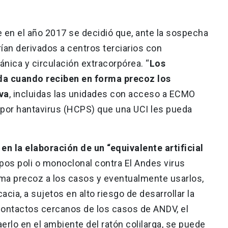
 en el año 2017 se decidió que, ante la sospecha
rían derivados a centros terciarios con
ánica y circulación extracorpórea. “
Los
da cuando reciben en forma precoz los
va
, incluidas las unidades con acceso a ECMO
 por hantavirus (HCPS) que una UCI les pueda
en la elaboración de un “equivalente artificial
rpos poli o monoclonal contra El Andes virus
rma precoz a los casos y eventualmente usarlos,
acia, a sujetos en alto riesgo de desarrollar la
 contactos cercanos de los casos de ANDV, el
rlo en el ambiente del ratón colilarga, se puede