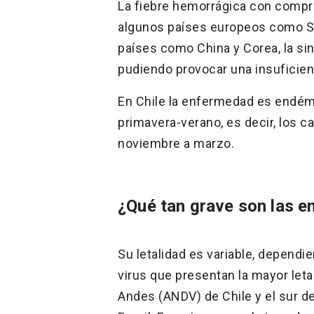
La fiebre hemorrágica con compr
algunos países europeos como Sue
países como China y Corea, la si
pudiendo provocar una insuficienc
En Chile la enfermedad es endémi
primavera-verano, es decir, los 
noviembre a marzo.
¿Qué tan grave son las 
Su letalidad es variable, dependi
virus que presentan la mayor leta
Andes (ANDV) de Chile y el sur de