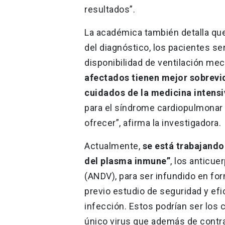
resultados”.
La académica también detalla que
del diagnóstico, los pacientes se
disponibilidad de ventilación mec
afectados tienen mejor sobrevi
cuidados de la medicina intensi
para el síndrome cardiopulmonar
ofrecer”, afirma la investigadora.
Actualmente,
se está trabajando 
del plasma inmune”
, los anticue
(ANDV), para ser infundido en fo
previo estudio de seguridad y efic
infección. Estos podrían ser los
único virus que además de contrae