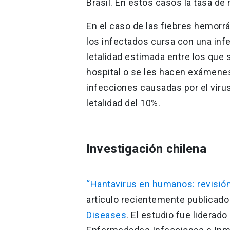
Brasil. En estos casos la tasa de
En el caso de las fiebres hemorr
los infectados cursa con una inf
letalidad estimada entre los que 
hospital o se les hacen exámenes
infecciones causadas por el viru
letalidad del 10%.
Investigación chilena
“Hantavirus en humanos: revisión
artículo recientemente publicado 
Diseases
. El estudio fue lidera