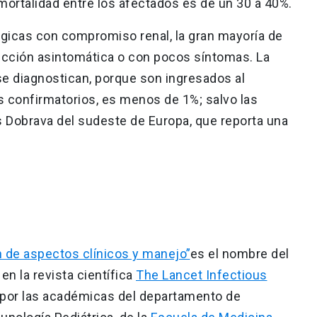
 mortalidad entre los afectados es de un 30 a 40%.
ágicas con compromiso renal, la gran mayoría de
ección asintomática o con pocos síntomas. La
se diagnostican, porque son ingresados al
 confirmatorios, es menos de 1%; salvo las
s Dobrava del sudeste de Europa, que reporta una
 de aspectos clínicos y manejo”
es el nombre del
en la revista científica
The Lancet Infectious
do por las académicas del departamento de