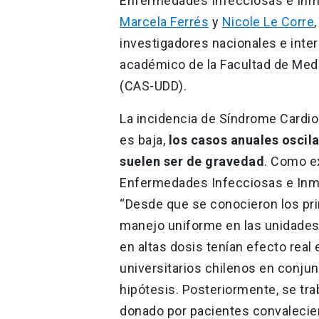
Enfermedades Infecciosas e Inmu
Marcela Ferrés
y
Nicole Le Corre
investigadores nacionales e inter
académico de la Facultad de Medi
(CAS-UDD).
La incidencia de Síndrome Cardi
es baja,
los casos anuales oscila
suelen ser de gravedad
. Como e
Enfermedades Infecciosas e Inmu
“Desde que se conocieron los pr
manejo uniforme en las unidades 
en altas dosis tenían efecto real 
universitarios chilenos en conjun
hipótesis. Posteriormente, se tr
donado por pacientes convaleci