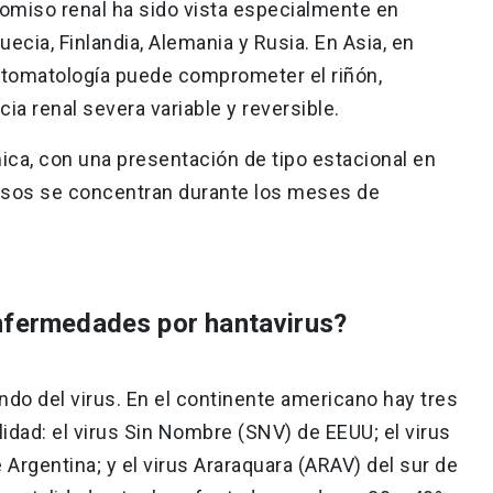
omiso renal ha sido vista especialmente en
cia, Finlandia, Alemania y Rusia. En Asia, en
ntomatología puede comprometer el riñón,
ia renal severa variable y reversible.
ca, con una presentación de tipo estacional en
casos se concentran durante los meses de
enfermedades por hantavirus?
endo del virus. En el continente americano hay tres
lidad: el virus Sin Nombre (SNV) de EEUU; el virus
 Argentina; y el virus Araraquara (ARAV) del sur de