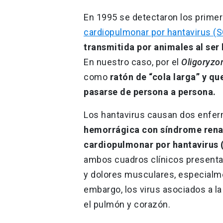
En 1995 se detectaron los primer
cardiopulmonar por hantavirus (
transmitida por animales al se
En nuestro caso, por el
Oligoryzo
como
ratón de “cola larga” y qu
pasarse de persona a persona.
Los hantavirus causan dos enfe
hemorrágica con síndrome renal
cardiopulmonar por hantavirus
ambos cuadros clínicos presentan
y dolores musculares, especialme
embargo, los virus asociados a l
el pulmón y corazón.