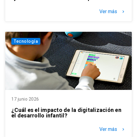
Ver más
keyboard_arrow_right
Tecnología
17 junio 2026
¿Cuál es el impacto de la digitalización en
el desarrollo infantil?
Ver más
keyboard_arrow_right