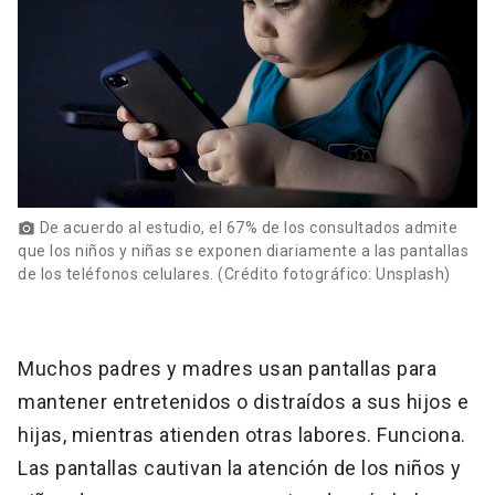
De acuerdo al estudio, el 67% de los consultados admite
photo_camera
que los niños y niñas se exponen diariamente a las pantallas
de los teléfonos celulares. (Crédito fotográfico: Unsplash)
Muchos padres y madres usan pantallas para
mantener entretenidos o distraídos a sus hijos e
hijas, mientras atienden otras labores. Funciona.
Las pantallas cautivan la atención de los niños y