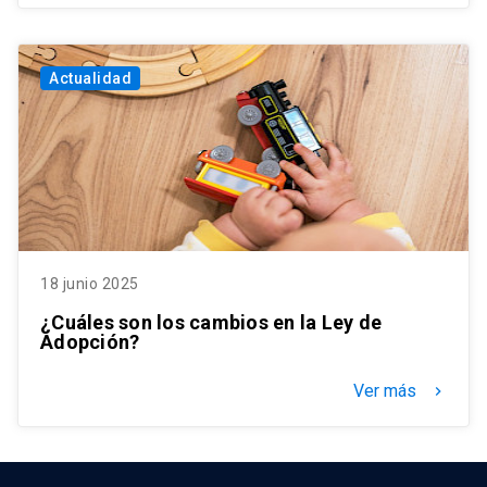
Actualidad
18 junio 2025
¿Cuáles son los cambios en la Ley de
Adopción?
Ver más
keyboard_arrow_right