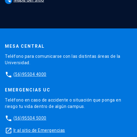
account_tree
MESA CENTRAL
Teléfono para comunicarse con las distintas áreas de la
Universidad.
phone
(56)95504 4000
EMERGENCIAS UC
Teléfono en caso de accidente o situación que ponga en
riesgo tu vida dentro de algún campus.
phone
(56)95504 5000
launch
Ir al sitio de Emergencias