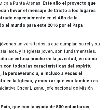
Arica a Punta Arenas.
Este año el proyecto que
dan llevar el mensaje de Cristo a los lugares
ntrado especialmente en el Año de la
do el mundo para este 2016 por el Papa
 jóvenes universitarios, a que cumplan su rol y su
lesia laica, y la Iglesia joven, son fundamentales.
 año se enfoca mucho en la juventud, en cómo
con todas las características del espíritu
o, la perseverancia, e incluso a veces el
o en la Iglesia, y mostrar que eso también es
niciativa Oscar Lizana, jefe nacional de Misión
 País, que con la ayuda de 500 voluntarios,