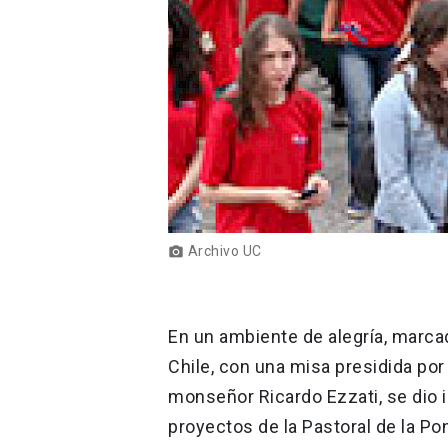
Archivo UC
photo_camera
En un ambiente de alegría, marcad
Chile, con una misa presidida por
monseñor Ricardo Ezzati, se dio i
proyectos de la Pastoral de la Pon