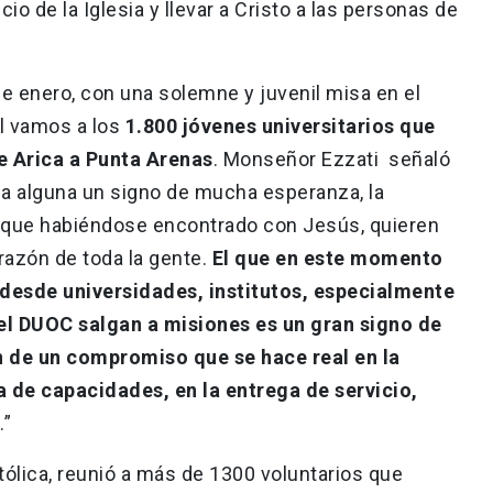
io de la Iglesia y llevar a Cristo a las personas de
.
de enero, con una solemne y juvenil misa en el
l vamos a los
1.800 jóvenes universitarios que
e Arica a Punta Arenas
. Monseñor Ezzati señaló
uda alguna un signo de mucha esperanza, la
 que habiéndose encontrado con Jesús, quieren
azón de toda la gente.
El que en este momento
desde universidades, institutos, especialmente
 el DUOC salgan a misiones es un gran signo de
n de un compromiso que se hace real en la
a de capacidades, en la entrega de servicio,
.”
tólica, reunió a más de 1300 voluntarios que