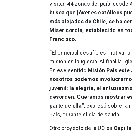
visitan 44 zonas del país, desde 
busca que jóvenes católicos pue
más alejados de Chile, se ha ce
Misericordia, establecido en to
Francisco.
“El principal desafío es motivar a
misión en la Iglesia. Al final la Ig
En ese sentido
Misión País este
nosotros podemos involucrarnos 
juvenil: la alegría, el entusiasm
desorden. Queremos mostrar est
parte de ella”
, expresó sobre la i
País, durante el día de salida.
Otro proyecto de la UC es
Capilla