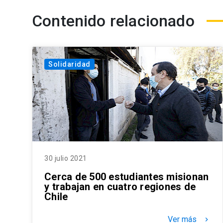
Contenido relacionado
Solidaridad
30 julio 2021
Cerca de 500 estudiantes misionan
y trabajan en cuatro regiones de
Chile
Ver más
keyboard_arrow_right