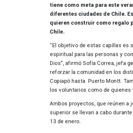
tiene como meta para este verano
diferentes ciudades de Chile. Es
quieren construir como regalo p
Chile.
“El objetivo de estas capillas es
espiritual para las personas y co
Dios”, afirmó Sofía Correa, jefa 
reforzar la comunidad en los dis
Copiapó hasta Puerto Montt. Tam
los voluntarios como de quienes 
Ambos proyectos, que reúnen a j
superior se llevan a cabo durante
13 de enero.