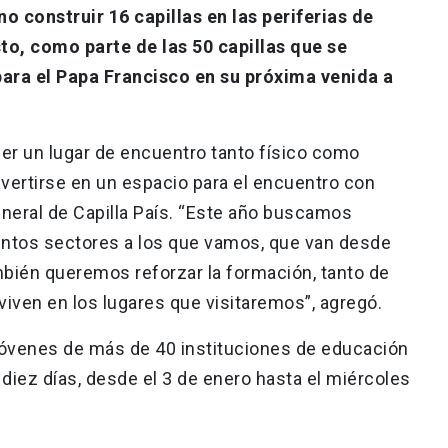
 construir 16 capillas en las periferias de
to, como parte de las 50 capillas que se
ara el Papa Francisco en su próxima venida a
 ser un lugar de encuentro tanto físico como
nvertirse en un espacio para el encuentro con
general de Capilla País. “Este año buscamos
tintos sectores a los que vamos, que van desde
bién queremos reforzar la formación, tanto de
viven en los lugares que visitaremos”, agregó.
óvenes de más de 40 instituciones de educación
 diez días, desde el 3 de enero hasta el miércoles