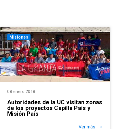
Misiones
08 enero 2018
Autoridades de la UC visitan zonas
de los proyectos Capilla País y
Misión País
Ver más
keyboard_arrow_right