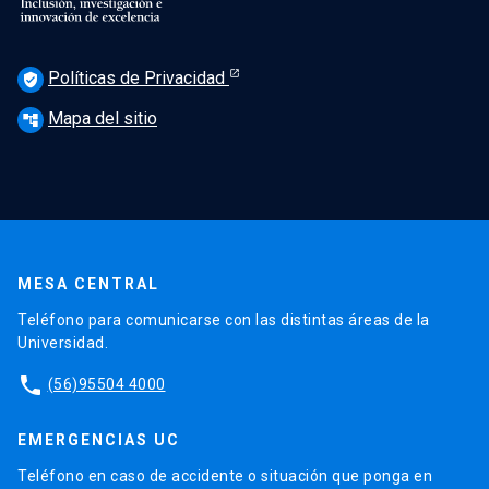
Políticas de Privacidad
verified_user
Mapa del sitio
account_tree
MESA CENTRAL
Teléfono para comunicarse con las distintas áreas de la
Universidad.
phone
(56)95504 4000
EMERGENCIAS UC
Teléfono en caso de accidente o situación que ponga en