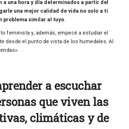
n a una hora y día determinados a partir del
arle una mejor calidad de vida no solo a ti
n problema similar al tuyo
.
o feminista y, además, empecé a estudiar el
e desde el punto de vista de los humedales. Al
mendas».
aprender a escuchar
ersonas que viven las
tivas, climáticas y de