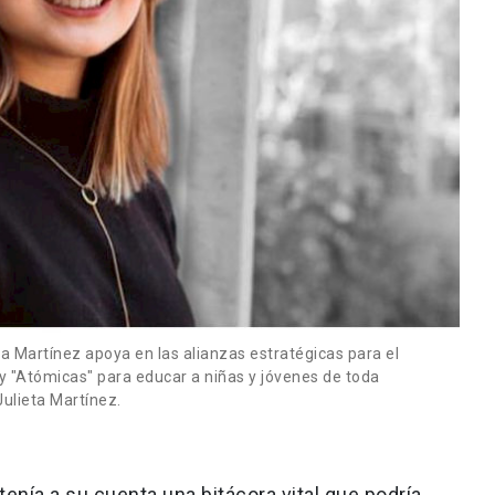
 Martínez apoya en las alianzas estratégicas para el
 y "Atómicas" para educar a niñas y jóvenes de toda
Julieta Martínez.
enía a su cuenta una bitácora vital que podría