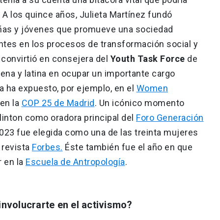
s. A los quince años, Julieta Martínez fundó
iñas y jóvenes que promueve una sociedad
entes en los procesos de transformación social y
convirtió en consejera del
Youth Task Force
de
ilena y latina en ocupar un importante cargo
Ya ha expuesto, por ejemplo, en el
Women
en la
COP 25 de Madrid
. Un icónico momento
 Clinton como oradora principal del
Foro Generación
 2023 fue elegida como una de las treinta mujeres
 revista
Forbes.
Éste también fue el año en que
r en la
Escuela de Antropología
.
involucrarte en el activismo?