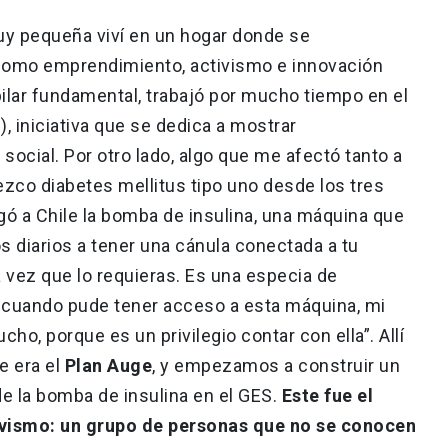
uy pequeña viví en un hogar donde se
omo emprendimiento, activismo e innovación
pilar fundamental, trabajó por mucho tiempo en el
S), iniciativa que se dedica a mostrar
ocial. Por otro lado, algo que me afectó tanto a
ezco diabetes mellitus tipo uno desde los tres
gó a Chile la bomba de insulina, una máquina que
s diarios a tener una cánula conectada a tu
vez que lo requieras. Es una especia de
e cuando pude tener acceso a esta máquina, mi
ho, porque es un privilegio contar con ella”. Allí
e era el
Plan Auge
, y empezamos a construir un
de la bomba de insulina en el GES.
Este fue el
tivismo: un grupo de personas que no se conocen