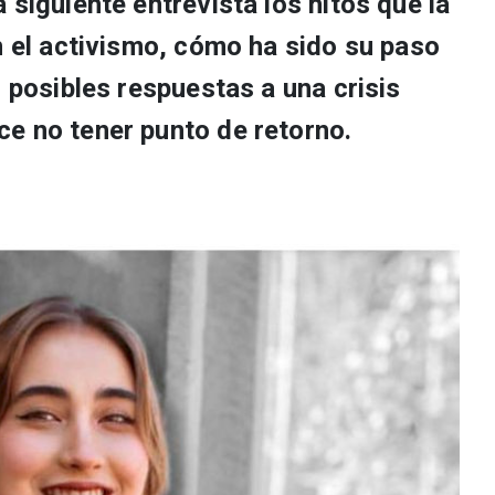
 siguiente entrevista los hitos que la
n el activismo, cómo ha sido su paso
s posibles respuestas a una crisis
e no tener punto de retorno.