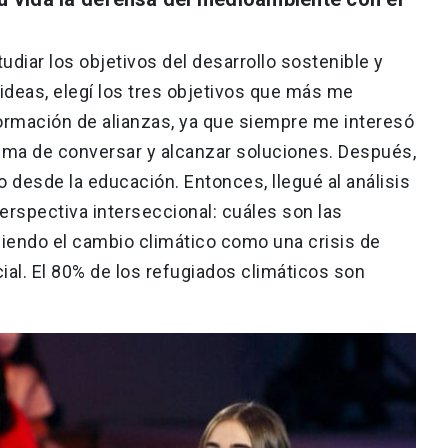
iar los objetivos del desarrollo sostenible y
ideas, elegí los tres objetivos que más me
formación de alianzas, ya que siempre me interesó
ínima de conversar y alcanzar soluciones. Después,
 desde la educación. Entonces, llegué al análisis
perspectiva interseccional: cuáles son las
iendo el cambio climático como una crisis de
ial. El 80% de los refugiados climáticos son