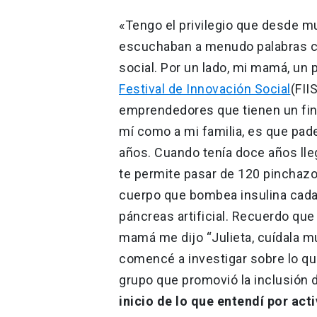
«Tengo el privilegio que desde m
escuchaban a menudo palabras c
social. Por un lado, mi mamá, un 
Festival de Innovación Social
(FII
emprendedores que tienen un fin s
mí como a mi familia, es que pad
años. Cuando tenía doce años lle
te permite pasar de 120 pinchazo
cuerpo que bombea insulina cada 
páncreas artificial. Recuerdo qu
mamá me dijo “Julieta, cuídala muc
comencé a investigar sobre lo qu
grupo que promovió la inclusión 
inicio de lo que entendí por ac