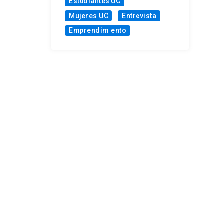
Estudiantes UC
Mujeres UC
Entrevista
Emprendimiento