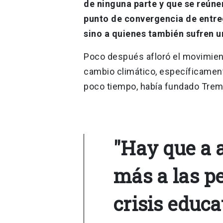
de ninguna parte y que se reúne
punto de convergencia de entreg
sino a quienes también sufren u
Poco después afloró el movimient
cambio climático, específicament
poco tiempo, había fundado Tre
"Hay que a 
más a las p
crisis educa