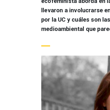
ecofeminista aborda en la
llevaron a involucrarse e
por la UC y cuáles son la
medioambiental que parec