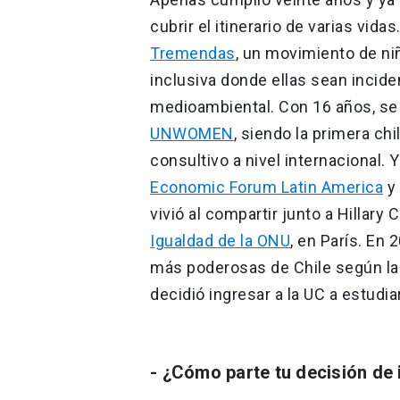
cubrir el itinerario de varias vida
Tremendas
, un movimiento de n
inclusiva donde ellas sean incid
medioambiental. Con 16 años, se 
UNWOMEN
, siendo la primera ch
consultivo a nivel internacional. 
Economic Forum Latin America
y 
vivió al compartir junto a Hillary
Igualdad de la ONU
, en París. En
más poderosas de Chile según la
decidió ingresar a la UC a estudia
- ¿Cómo parte tu decisión de 