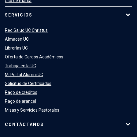
Uso de marca
SERVICIOS
Red Salud UC Christus
Almacén UC
Librerías UC
Oferta de Cargos Académicos
Trabaja en la UC
Mi Portal Alumni UC
Solicitud de Certificados
Pago de créditos
Pago de arancel
Misas y Servicios Pastorales
CONTÁCTANOS