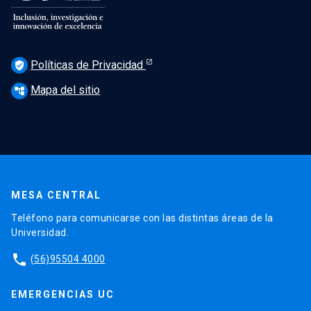
Políticas de Privacidad
verified_user
Mapa del sitio
account_tree
MESA CENTRAL
Teléfono para comunicarse con las distintas áreas de la
Universidad.
phone
(56)95504 4000
EMERGENCIAS UC