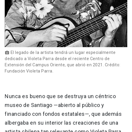
El legado de la artista tendrá un lugar especialmente
photo_camera
dedicado a Violeta Parra desde el reciente Centro de
Extensión del Campus Oriente, que abrió en 2021. Crédito:
Fundación Violeta Parra.
Nunca es bueno que se destruya un céntrico
museo de Santiago —abierto al público y
financiado con fondos estatales—, que además
albergaba en su interior las creaciones de una
artista chilena tan relevante como Violeta Parra.