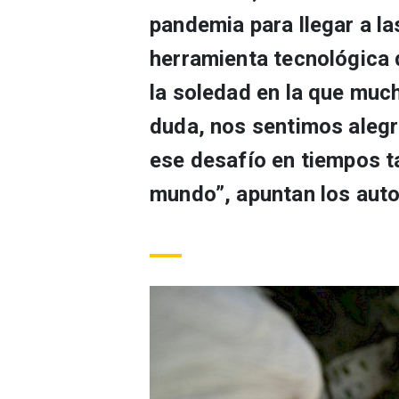
pandemia para llegar a l
herramienta tecnológica q
la soledad en la que muc
duda, nos sentimos alegr
ese desafío en tiempos t
mundo”, apuntan los auto