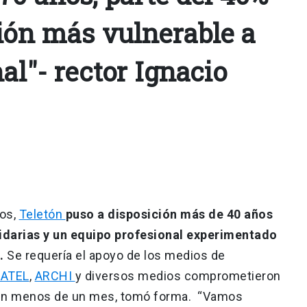
ción más vulnerable a
al"- rector Ignacio
ios,
Teletón
puso a disposición más de 40 años
idarias y un equipo profesional experimentado
.
Se requería el apoyo de los medios de
ATEL
,
ARCHI
y diversos medios comprometieron
e, en menos de un mes, tomó forma. “Vamos