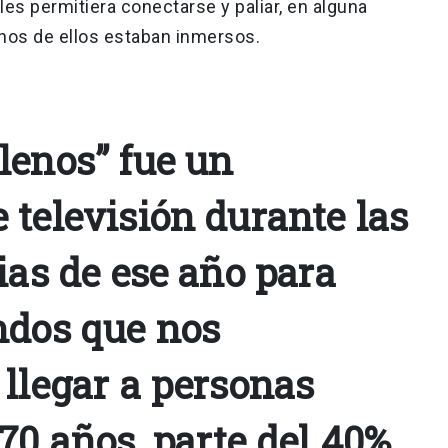
es permitiera conectarse y paliar, en alguna
hos de ellos estaban inmersos.
lenos” fue un
 televisión durante las
ias de ese año para
ndos que nos
 llegar a personas
70 años, parte del 40%