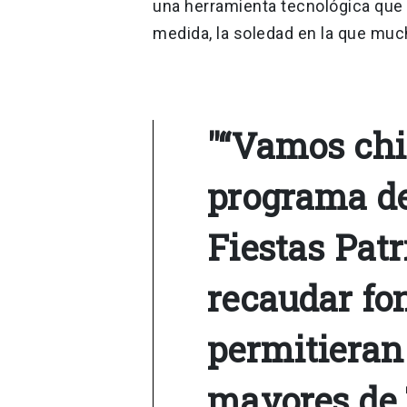
una herramienta tecnológica que l
medida, la soledad en la que muc
"“Vamos chi
programa de
Fiestas Patr
recaudar fo
permitieran
mayores de 