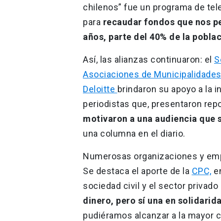
chilenos” fue un programa de tele
para
recaudar fondos que nos pe
años, parte del 40% de la poblac
Así, las alianzas continuaron: el
S
Asociaciones de Municipalidade
Deloitte
brindaron su apoyo a la 
periodistas que, presentaron repor
motivaron a una audiencia que
una columna en el diario.
Numerosas organizaciones y emp
Se destaca el aporte de la
CPC,
en
sociedad civil y el sector privad
dinero, pero sí una en solidarid
pudiéramos alcanzar a la mayor 