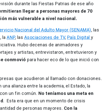
visión durante las Fiestas Patrias de ese año
rmitieran llegar a personas mayores de 70
ión más vulnerable a nivel nacional.
ervicio Nacional del Adulto Mayor (SENAMA)
, las
s
, la
ANP
, las
Asociaciones de TV
,
País Digital
y
iniciativa. Hubo decenas de animadores y
tajes y artistas, entrevistaron, entretuvieron y
 se conmovió
para hacer eco de lo que inició con
resas que acudieron al llamado con donaciones.
 una alianza entre la academia, el Estado, la
o con un fin común.
No teníamos una meta en
ad
. Esta era que en un momento de crisis
cantidad de personas mayores.
Con la