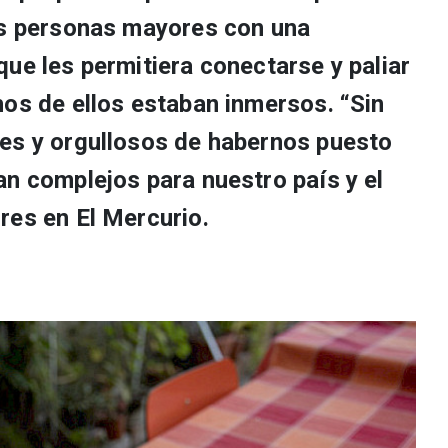
as personas mayores con una
ue les permitiera conectarse y paliar
hos de ellos estaban inmersos. “Sin
es y orgullosos de habernos puesto
an complejos para nuestro país y el
res en El Mercurio.