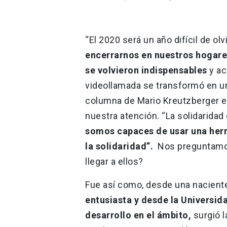
“El 2020 será un año difícil de olv
encerrarnos en nuestros hogare
se volvieron indispensables
y ac
videollamada se transformó en una
columna de Mario Kreutzberger e
nuestra atención. “La solidaridad
somos capaces de usar una herr
la solidaridad”.
Nos preguntamos
llegar a ellos?
Fue así como, desde una nacien
entusiasta y desde la Universida
desarrollo en el ámbito,
surgió 