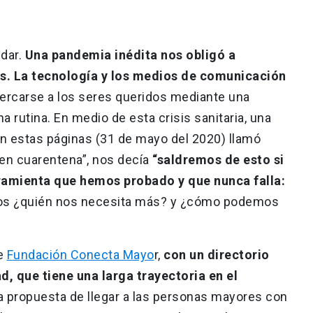
idar.
Una pandemia inédita nos obligó a
s. La tecnología y los medios de comunicación
ercarse a los seres queridos mediante una
 rutina. En medio de esta crisis sanitaria, una
n estas páginas (31 de mayo del 2020) llamó
 en cuarentena”, nos decía
“saldremos de esto si
amienta que hemos probado y que nunca falla:
 ¿quién nos necesita más? y ¿cómo podemos
te
Fundación Conecta Mayo
r,
con un directorio
d, que tiene una larga trayectoria en el
la propuesta de llegar a las personas mayores con