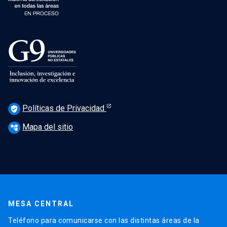
Políticas de Privacidad
verified_user
Mapa del sitio
account_tree
MESA CENTRAL
Teléfono para comunicarse con las distintas áreas de la