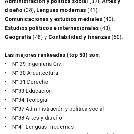
Administración y política social
(37),
Artes y
diseño
(38),
Lenguas modernas
(41),
Comunicaciones y estudios mediales
(43),
Estudios políticos e internacionales
(43),
Geografía
(48) y
Contabilidad y finanzas
(50).
Las mejores rankeadas (top 50) son:
• N° 29 Ingeniería Civil
• N° 30 Arquitectura
• N° 31 Derecho
• N°33 Educación
• N°34 Teología
• N°37 Administración y política social
• N°38 Artes y diseño
• N°41 Lenguas modernas