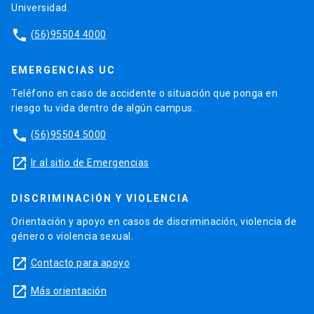
Universidad.
phone
(56)95504 4000
EMERGENCIAS UC
Teléfono en caso de accidente o situación que ponga en
riesgo tu vida dentro de algún campus.
phone
(56)95504 5000
launch
Ir al sitio de Emergencias
DISCRIMINACIÓN Y VIOLENCIA
Orientación y apoyo en casos de discriminación, violencia de
género o violencia sexual.
launch
Contacto para apoyo
launch
Más orientación