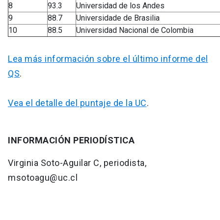
8
93.3
Universidad de los Andes
9
88.7
Universidade de Brasilia
10
88.5
Universidad Nacional de Colombia
Lea más información sobre el último informe del
QS
.
Vea el detalle del puntaje de la UC
.
INFORMACIÓN PERIODÍSTICA
Virginia Soto-Aguilar C, periodista,
msotoagu@uc.cl