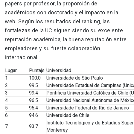
papers por profesor, la proporción de
académicos con doctorado y el impacto en la
web. Según los resultados del ranking, las
fortalezas de la UC siguen siendo su excelente
reputación académica, la buena reputación entre
empleadores y su fuerte colaboración
internacional.
Lugar
Puntaje
Universidad
1
100.0
Universidade de São Paulo
2
99.5
Universidade Estadual de Campinas (Uni
3
99.4
Pontificia Universidad Católica de Chile (
4
96.5
Universidad Nacional Autónoma de Méxi
5
95.4
Universidade Federal do Rio de Janeiro
6
94.6
Universidad de Chile
Instituto Tecnológico y de Estudios Super
7
93.7
Monterrey