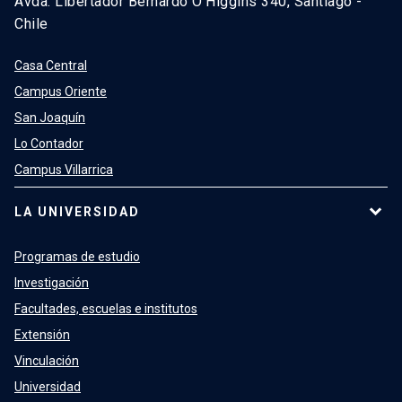
Avda. Libertador Bernardo O’Higgins 340, Santiago -
Chile
Casa Central
Campus Oriente
San Joaquín
Lo Contador
Campus Villarrica
LA UNIVERSIDAD
Programas de estudio
Investigación
Facultades, escuelas e institutos
Extensión
Vinculación
Universidad