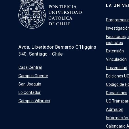
LA UNIVE
Programas d
Investigació
Facultades, 
institutos
Avda. Libertador Bernardo O’Higgins
Extensión
340, Santiago - Chile
Vinculación
Casa Central
Universidad
Campus Oriente
Ediciones U
San Joaquín
Código de H
Lo Contador
Donaciones
Campus Villarrica
UC Transpar
Admisión
Información
Calendario 