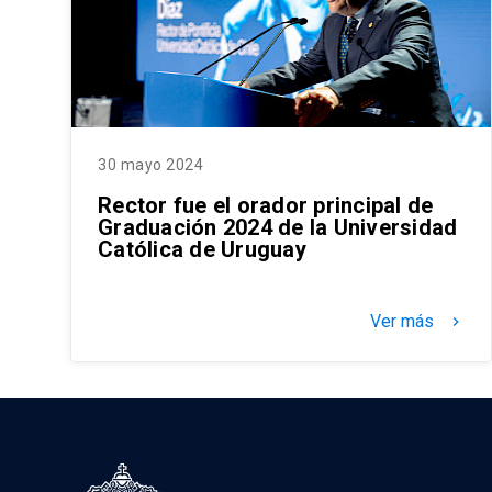
30 mayo 2024
Rector fue el orador principal de
Graduación 2024 de la Universidad
Católica de Uruguay
Ver más
keyboard_arrow_right