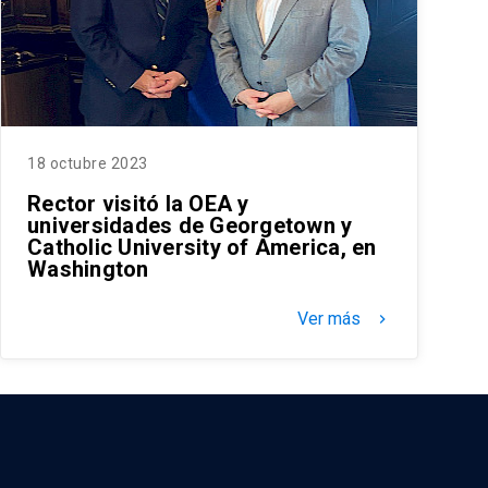
18 octubre 2023
Rector visitó la OEA y
universidades de Georgetown y
Catholic University of America, en
Washington
Ver más
keyboard_arrow_right