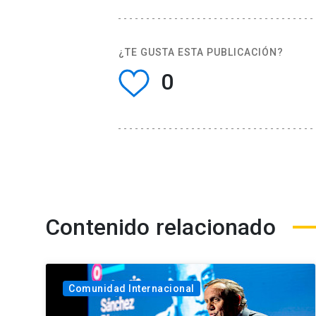
¿TE GUSTA ESTA PUBLICACIÓN?
0
Contenido relacionado
Comunidad Internacional