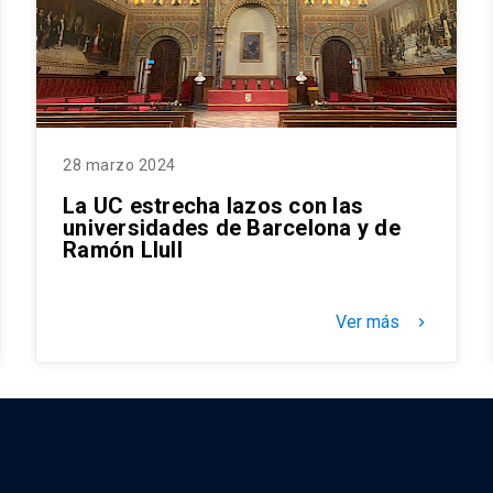
28 marzo 2024
La UC estrecha lazos con las
universidades de Barcelona y de
Ramón Llull
Ver más
keyboard_arrow_right