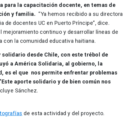
 para la capacitación docente, en temas de
ión y familia.
“Ya hemos recibido a su directora
cia de docentes UC en Puerto Príncipe”, dice.
l mejoramiento continuo y desarrollar líneas de
a con la comunidad educativa haitiana.
y solidario desde Chile, con este trébol de
uyó a América Solidaria, al gobierno, la
d, es el que nos permite enfrentar problemas
 “Este aporte solidario y de bien común nos
ncluye Sánchez.
tografías
de esta actividad y del proyecto.