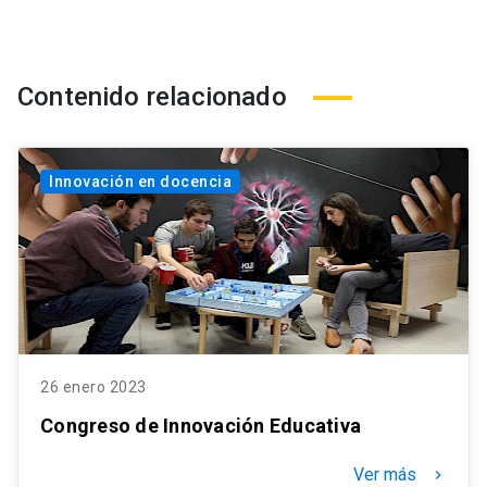
Contenido relacionado
Innovación en docencia
26 enero 2023
Congreso de Innovación Educativa
Ver más
keyboard_arrow_right