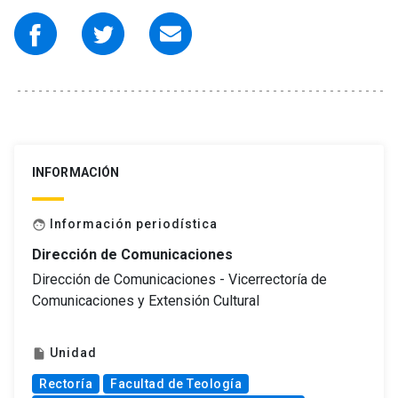
INFORMACIÓN
Información periodística
face
Dirección de Comunicaciones
Dirección de Comunicaciones - Vicerrectoría de
Comunicaciones y Extensión Cultural
Unidad
insert_drive_file
Rectoría
Facultad de Teología