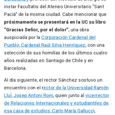
instar Facultatis del Ateneo Universitario “Sant
Pacià” de la misma ciudad. Cabe mencionar que
próximamente se presentará en la UC su libro
“Gracias Señor, por el dolor”
, una obra
auspiciada por la
Corporación Cardenal del
Pueblo, Cardenal Raúl Silva Henríquez
, con una
selección de sus homilías de los últimos cuatro
años realizadas en Santiago de Chile y en
Barcelona.
Al día siguiente, el rector Sánchez sostuvo un
encuentro con el r
ector de la Universidad Ramón
Llul, Josep Antoni Rom
, quien junto al
vicerrector
de Relaciones Internacionales y estudiantiles de
esa casa de estudios, Carlo María Gallucc
i,