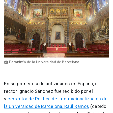
Paraninfo de la Universidad de Barcelona.
photo_camera
En su primer día de actividades en España, el
rector Ignacio Sánchez fue recibido por el
v
icerrector de Política de Internacionalización de
la Universidad de Barcelona, Raúl Ramos
(debido