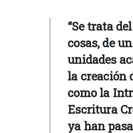
“Se trata d
cosas, de un
unidades ac
la creación 
como la Int
Escritura Cr
ya han pas