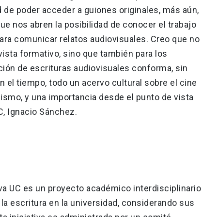
d de poder acceder a guiones originales, más aún,
e nos abren la posibilidad de conocer el trabajo
para comunicar relatos audiovisuales. Creo que no
vista formativo, sino que también para los
ción de escrituras audiovisuales conforma, sin
n el tiempo, todo un acervo cultural sobre el cine
mismo, y una importancia desde el punto de vista
UC, Ignacio Sánchez.
va UC es un proyecto académico interdisciplinario
la escritura en la universidad, considerando sus