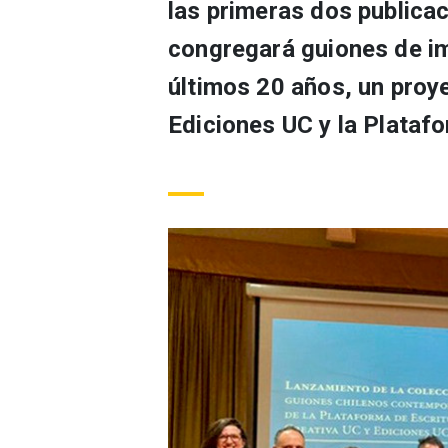
las primeras dos publicac
congregará guiones de im
últimos 20 años, un proy
Ediciones UC y la Platafo