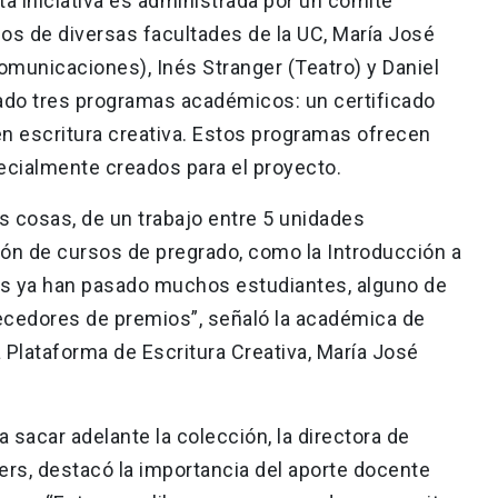
a iniciativa es administrada por un comité
os de diversas facultades de la UC, María José
omunicaciones), Inés Stranger (Teatro) y Daniel
llado tres programas académicos: un certificado
n escritura creativa. Estos programas ofrecen
pecialmente creados para el proyecto.
 cosas, de un trabajo entre 5 unidades
ón de cursos de pregrado, como la Introducción a
ales ya han pasado muchos estudiantes, alguno de
ecedores de premios”, señaló la académica de
a Plataforma de Escritura Creativa, María José
ra sacar adelante la colección, la directora de
ers, destacó la importancia del aporte docente