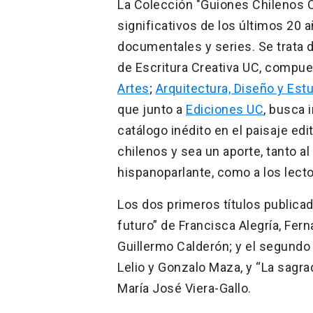
La Colección "Guiones Chilenos
significativos de los últimos 20 
documentales y series. Se trata 
de Escritura Creativa UC, compues
Artes
;
Arquitectura, Diseño y Est
que junto a
Ediciones UC
, busca 
catálogo inédito en el paisaje edit
chilenos y sea un aporte, tanto a
hispanoparlante, como a los lecto
Los dos primeros títulos publica
futuro” de Francisca Alegría, Fer
Guillermo Calderón; y el segundo 
Lelio y Gonzalo Maza, y “La sagrad
María José Viera-Gallo.