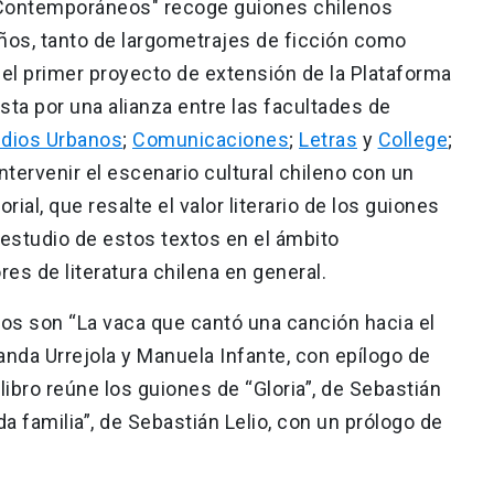
 Contemporáneos" recoge guiones chilenos
años, tanto de largometrajes de ficción como
del primer proyecto de extensión de la Plataforma
ta por una alianza entre las facultades de
udios Urbanos
;
Comunicaciones
;
Letras
y
College
;
intervenir el escenario cultural chileno con un
orial, que resalte el valor literario de los guiones
l estudio de estos textos en el ámbito
res de literatura chilena en general.
dos son “La vaca que cantó una canción hacia el
nanda Urrejola y Manuela Infante, con epílogo de
libro reúne los guiones de “Gloria”, de Sebastián
a familia”, de Sebastián Lelio, con un prólogo de