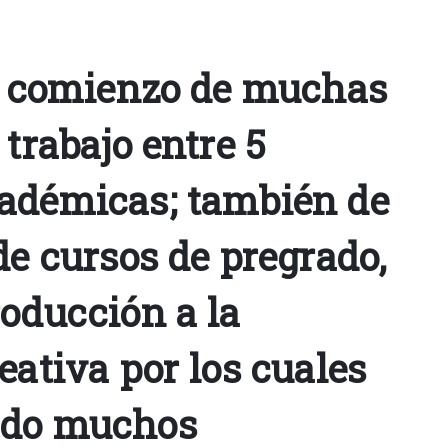
el comienzo de muchas
 trabajo entre 5
adémicas; también de
de cursos de pregrado,
roducción a la
eativa por los cuales
ado muchos