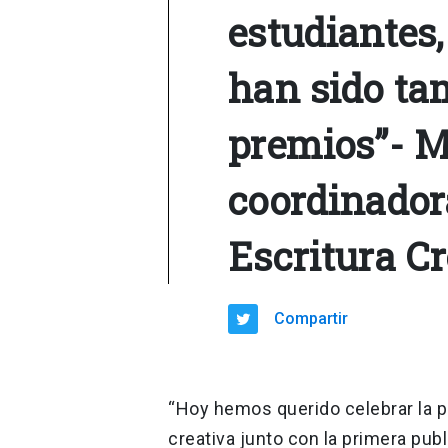
estudiantes,
han sido ta
premios”- M
coordinador
Escritura Cr
Compartir
“Hoy hemos querido celebrar la p
creativa junto con la primera pu