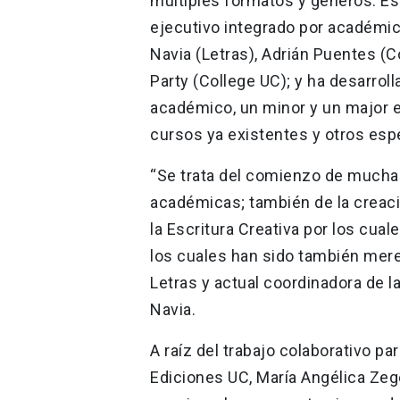
múltiples formatos y géneros. Est
ejecutivo integrado por académic
Navia (Letras), Adrián Puentes (C
Party (College UC); y ha desarro
académico, un minor y un major e
cursos ya existentes y otros es
“Se trata del comienzo de muchas
académicas; también de la creaci
la Escritura Creativa por los cu
los cuales han sido también mer
Letras y actual coordinadora de l
Navia.
A raíz del trabajo colaborativo pa
Ediciones UC, María Angélica Zeg