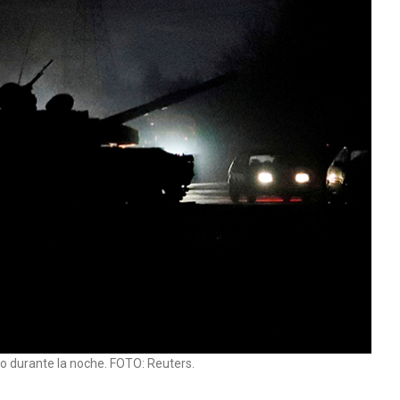
no durante la noche. FOTO: Reuters.