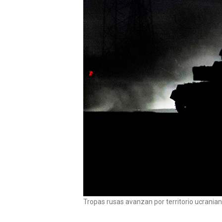
Tropas rusas avanzan por territorio ucrania