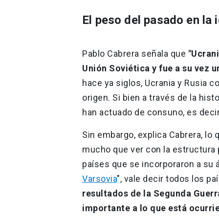
El peso del pasado en la
Pablo Cabrera señala que
"Ucrani
Unión Soviética y fue a su vez 
hace ya siglos, Ucrania y Rusia
origen. Si bien a través de la hist
han actuado de consuno, es deci
Sin embargo, explica Cabrera, lo 
mucho que ver con la estructura po
países que se incorporaron a su á
Varsovia
", vale decir todos los p
resultados de la Segunda Guerra
importante a lo que está ocurri