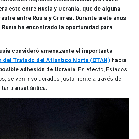
era este entre Rusia y Ucrania, que de alguna
estre entre Rusia y Crimea. Durante siete años
y Rusia ha encontrado la oportunidad para
usia consideró amenazante el importante
 del Tratado del Atlántico Norte (OTAN)
hacia
 posible adhesión de Ucrania
. En efecto, Estados
os, se ven involucrados justamente a través de
tar transatlántica.