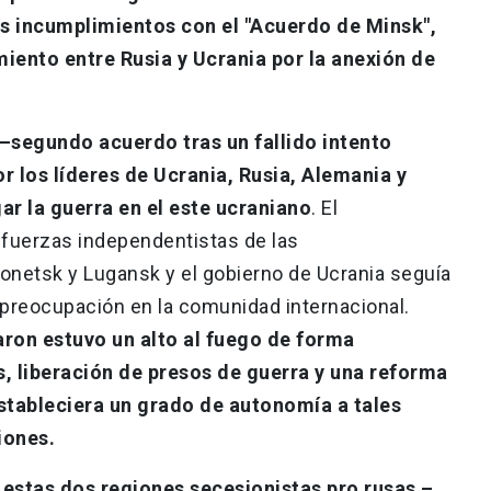
os incumplimientos con el "Acuerdo de Minsk",
miento entre Rusia y Ucrania por la anexión de
 –segundo acuerdo tras un fallido intento
r los líderes de Ucrania, Rusia, Alemania y
gar la guerra en el este ucraniano
. El
 fuerzas independentistas de las
onetsk y Lugansk y el gobierno de Ucrania seguía
preocupación en la comunidad internacional.
ron estuvo un alto al fuego de forma
s, liberación de presos de guerra y una reforma
stableciera un grado de autonomía a tales
iones.
estas dos regiones secesionistas pro rusas –