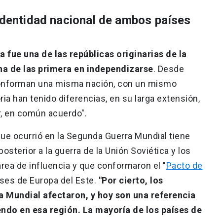
 identidad nacional de ambos países
a fue una de las repúblicas originarias de la
una de las primera en independizarse
. Desde
 conforman una misma nación, con un mismo
oria han tenido diferencias, en su larga extensión,
r, en común acuerdo".
que ocurrió en la Segunda Guerra Mundial tiene
sterior a la guerra de la Unión Soviética y los
rea de influencia y que conformaron el "
Pacto de
aíses de Europa del Este.
"Por cierto, los
 Mundial afectaron, y hoy son una referencia
endo en esa región. La mayoría de los países de