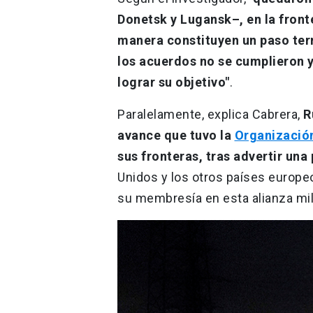
Donetsk y Lugansk–, en la front
manera constituyen un paso terr
los acuerdos no se cumplieron 
lograr su objetivo"
.
Paralelamente, explica Cabrera,
R
avance que tuvo la
Organización
sus fronteras, tras advertir una
Unidos y los otros países europe
su membresía en esta alianza mili