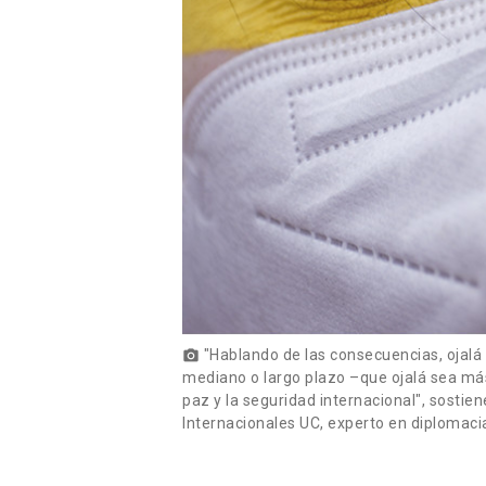
"Hablando de las consecuencias, ojalá 
photo_camera
mediano o largo plazo –que ojalá sea má
paz y la seguridad internacional", sostie
Internacionales UC, experto en diplomaci