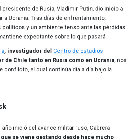
 presidente de Rusia, Vladimir Putin, dio inicio a
ar a Ucrania. Tras días de enfrentamiento,
 políticos y un ambiente tenso ante las pérdidas
mantiene expectante sobre lo que pasará.
ra
, investigador del
Centro de Estudios
 de Chile tanto en Rusia como en Ucrania
, nos
conflicto, el cual continúa día a día bajo la
sk
e año inició del avance militar ruso, Cabrera
to que se viene gestando desde hace mucho