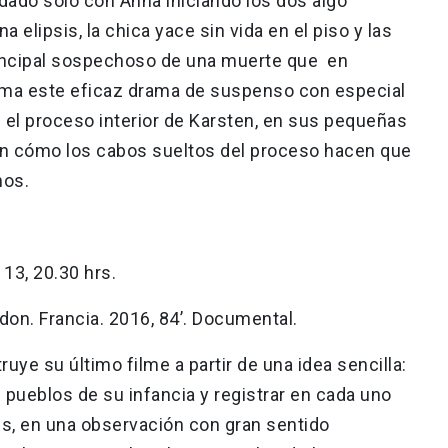
ado solo con Anna iniciando los dos algo
 elipsis, la chica yace sin vida en el piso y las
rincipal sospechoso de una muerte que en
ilma este eficaz drama de suspenso con especial
 el proceso interior de Karsten, en sus pequeñas
 en cómo los cabos sueltos del proceso hacen que
nos.
S 13, 20.30 hrs.
on. Francia. 2016, 84’. Documental.
uye su último filme a partir de una idea sencilla:
s pueblos de su infancia y registrar en cada uno
es, en una observación con gran sentido