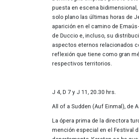
puesta en escena bidimensional,
solo plano las últimas horas de 
aparición en el camino de Emaús-,
de Duccio e, incluso, su distribuci
aspectos eternos relacionados con 
reflexión que tiene como gran m
respectivos territorios.
J 4, D 7 y J 11, 20.30 hrs.
All of a Sudden (Auf Einmal), de A
La ópera prima de la directora tu
mención especial en el Festival de