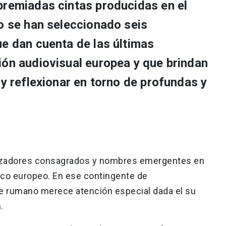
premiadas cintas producidas en el
ño se han seleccionado seis
ue dan cuenta de las últimas
ión audiovisual europea y que brindan
 y reflexionar en torno de profundas y
lizadores consagrados y nombres emergentes en
ico europeo. En ese contingente de
ine rumano merece atención especial dada el su
.