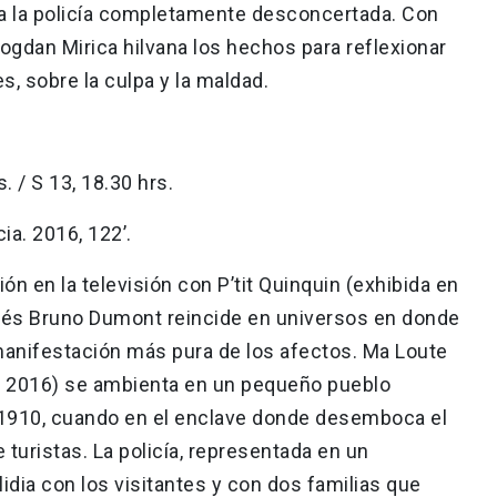
e a la policía completamente desconcertada. Con
gdan Mirica hilvana los hechos para reflexionar
, sobre la culpa y la maldad.
s. / S 13, 18.30 hrs.
a. 2016, 122’.
ón en la televisión con P’tit Quinquin (exhibida en
ancés Bruno Dumont reincide en universos en donde
manifestación más pura de los afectos. Ma Loute
es 2016) se ambienta en un pequeño pueblo
e 1910, cuando en el enclave donde desemboca el
 turistas. La policía, representada en un
lidia con los visitantes y con dos familias que