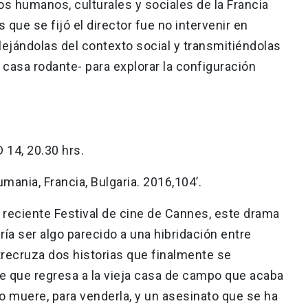
pos humanos, culturales y sociales de la Francia
s que se fijó el director fue no intervenir en
lejándolas del contexto social y transmitiéndolas
 casa rodante- para explorar la configuración
D 14, 20.30 hrs.
mania, Francia, Bulgaria. 2016,104’.
 reciente Festival de cine de Cannes, este drama
ía ser algo parecido a una hibridación entre
trecruza dos historias que finalmente se
e que regresa a la vieja casa de campo que acaba
o muere, para venderla, y un asesinato que se ha