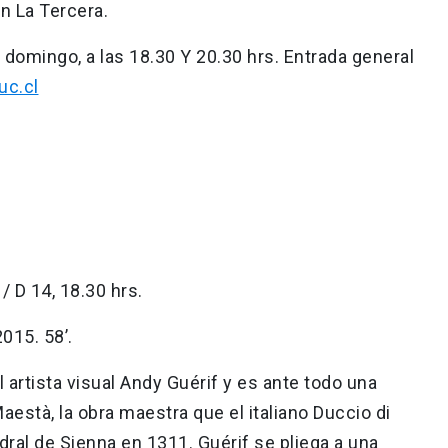
en La Tercera.
a domingo, a las 18.30 Y 20.30 hrs. Entrada general
uc.cl
 / D 14, 18.30 hrs.
015. 58’.
 artista visual Andy Guérif y es ante todo una
Maestà, la obra maestra que el italiano Duccio di
ral de Sienna en 1311. Guérif se pliega a una