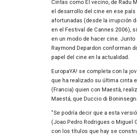
Cintas como El vecino, de Radu M
el desarrollo del cine en ese país
afortunadas (desde la irrupción 
en el Festival de Cannes 2006), 
en un modo de hacer cine. Junto
Raymond Depardon conforman dos
papel del cine en la actualidad.
EuropaYA! se completa con la jov
que ha realizado su última cinta e
(Francia) quien con Maestà, realiz
Maestá, que Duccio di Boninsegna
"Se podría decir que a esta versi
(Joao Pedro Rodrigues o Miguel G
con los títulos que hay se const