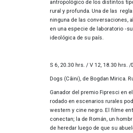
antropológico de los distintos ti
rural y profunda. Una de las regla
ninguna de las conversaciones, a
en una especie de laboratorio -su
ideológica de su país.
S 6, 20.30 hrs. / V 12, 18.30 hrs. /
Dogs (Câini), de Bogdan Mirica. Ru
Ganador del premio Fipresci en el
rodado en escenarios rurales podr
western y cine negro. El filme en
conectan; la de Román, un hombr
de heredar luego de que su abuel