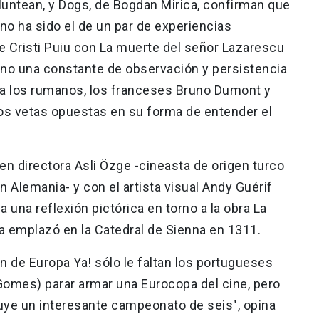
untean, y Dogs, de Bogdan Mirica, confirman que
 no ha sido el de un par de experiencias
de Cristi Puiu con La muerte del señor Lazarescu
sino una constante de observación y persistencia
 a los rumanos, los franceses Bruno Dumont y
 vetas opuestas en su forma de entender el
en directora Asli Özge -cineasta de origen turco
n Alemania- y con el artista visual Andy Guérif
a una reflexión pictórica en torno a la obra La
 emplazó en la Catedral de Sienna en 1311.
ón de Europa Ya! sólo le faltan los portugueses
omes) parar armar una Eurocopa del cine, pero
ruye un interesante campeonato de seis", opina