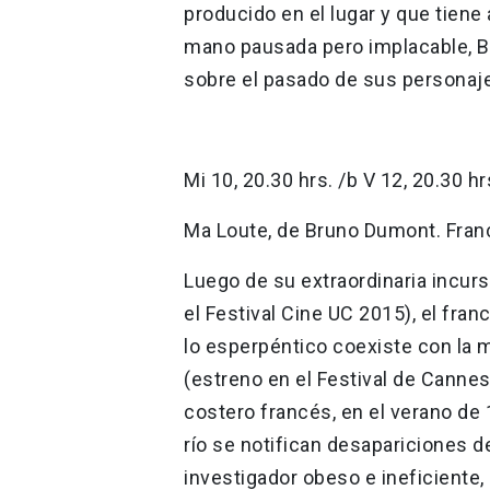
producido en el lugar y que tien
mano pausada pero implacable, Bo
sobre el pasado de sus personajes
Mi 10, 20.30 hrs. /b V 12, 20.30 hr
Ma Loute, de Bruno Dumont. Franci
Luego de su extraordinaria incursi
el Festival Cine UC 2015), el fr
lo esperpéntico coexiste con la 
(estreno en el Festival de Cann
costero francés, en el verano d
río se notifican desapariciones de
investigador obeso e ineficiente, 