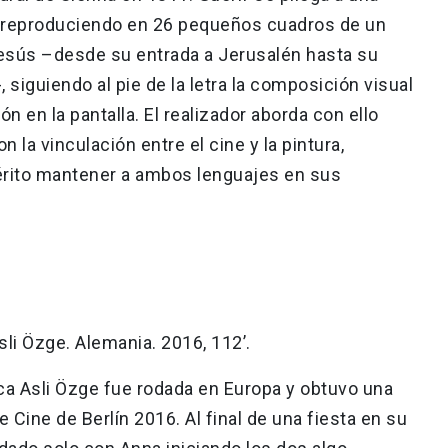
 reproduciendo en 26 pequeños cuadros de un
Jesús –desde su entrada a Jerusalén hasta su
 siguiendo al pie de la letra la composición visual
ón en la pantalla. El realizador aborda con ello
la vinculación entre el cine y la pintura,
érito mantener a ambos lenguajes en sus
sli Özge. Alemania. 2016, 112’.
rca Asli Özge fue rodada en Europa y obtuvo una
 Cine de Berlín 2016. Al final de una fiesta en su