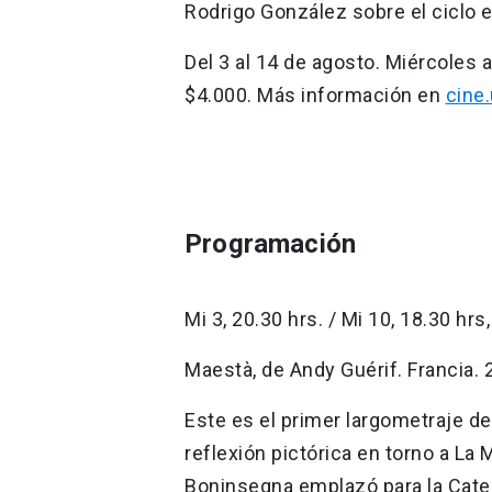
Rodrigo González sobre el ciclo 
Del 3 al 14 de agosto. Miércoles 
$4.000. Más información en
cine.
Programación
Mi 3, 20.30 hrs. / Mi 10, 18.30 hrs,
Maestà, de Andy Guérif. Francia. 2
Este es el primer largometraje del
reflexión pictórica en torno a La 
Boninsegna emplazó para la Cated