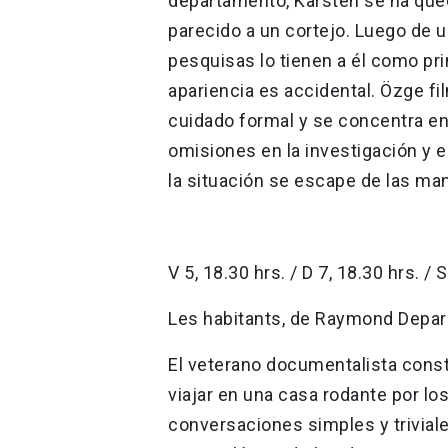
departamento, Karsten se ha qued
parecido a un cortejo. Luego de una
pesquisas lo tienen a él como p
apariencia es accidental. Özge f
cuidado formal y se concentra en
omisiones en la investigación y
la situación se escape de las ma
V 5, 18.30 hrs. / D 7, 18.30 hrs. / 
Les habitants, de Raymond Depard
El veterano documentalista constr
viajar en una casa rodante por lo
conversaciones simples y trivial