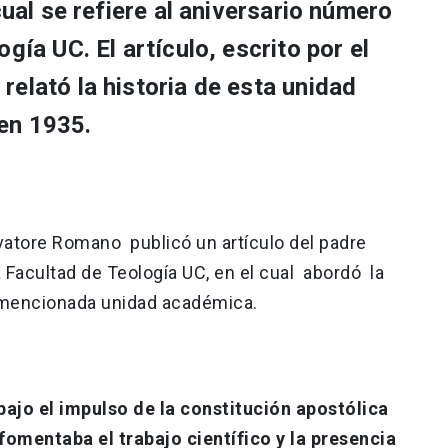
cual se refiere al aniversario número
gía UC. El artículo, escrito por el
elató la historia de esta unidad
en 1935.
rvatore Romano publicó un artículo del padre
 Facultad de Teología UC, en el cual abordó la
a mencionada unidad académica.
bajo el impulso de la constitución apostólica
omentaba el trabajo científico y la presencia