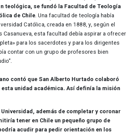
ón teológica, se fundó la Facultad de Teología
ólica de Chile
. Una facultad de teología había
iversidad Católica, creada en 1888, y, según el
 Casanueva, esta facultad debía aspirar a ofrecer
leta» para los sacerdotes y para los dirigentes
debía contar con un grupo de profesores bien
dio”.
icano contó que San Alberto Hurtado colaboró
 esta unidad académica. Así definía la misión
a Universidad, además de completar y coronar
mitiría tener en Chile un pequeño grupo de
odría acudir para pedir orientación en los