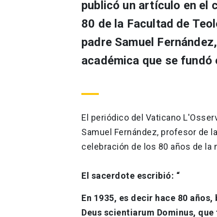
publicó un artículo en el 
80 de la Facultad de Teolo
padre Samuel Fernández, r
académica que se fundó 
El periódico del Vaticano L'Osse
Samuel Fernández, profesor de la
celebración de los 80 años de l
El sacerdote escribió: “
En 1935, es decir hace 80 años, 
Deus scientiarum Dominus, que f