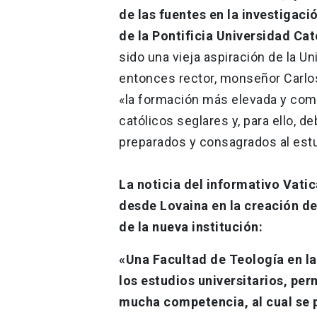
de las fuentes en la investigaci
de la Pontificia Universidad Cat
sido una vieja aspiración de la Un
entonces rector, monseñor Carlos
«la formación más elevada y comp
católicos seglares y, para ello, 
preparados y consagrados al estu
La noticia del informativo Vat
desde Lovaina en la creación de
de la nueva institución:
«Una Facultad de Teología en l
los estudios universitarios, per
mucha competencia, al cual se p