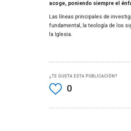
acoge, poniendo siempre el énfa
Las líneas principales de investiga
fundamental, la teología de los s
la Iglesia.
¿TE GUSTA ESTA PUBLICACIÓN?
0