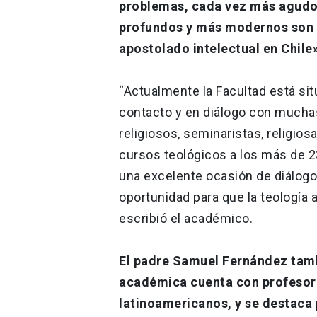
problemas, cada vez más agudos
profundos y más modernos son n
apostolado intelectual en Chile
“Actualmente la Facultad está si
contacto y en diálogo con mucha
religiosos, seminaristas, religios
cursos teológicos a los más de 2
una excelente ocasión de diálogo 
oportunidad para que la teología 
escribió el académico.
El padre Samuel Fernández tamb
académica cuenta con profesor
latinoamericanos, y se destaca 