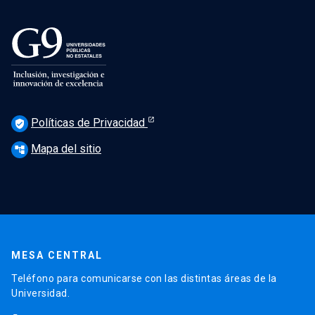
Políticas de Privacidad
verified_user
Mapa del sitio
account_tree
MESA CENTRAL
Teléfono para comunicarse con las distintas áreas de la
Universidad.