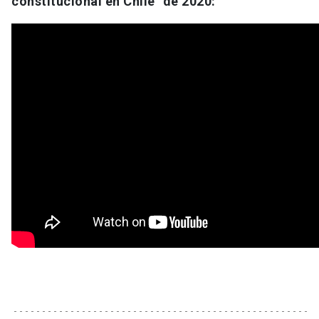
constitucional en Chile" de 2020: