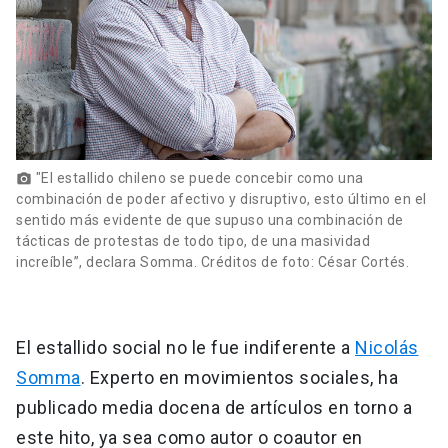
"El estallido chileno se puede concebir como una
photo_camera
combinación de poder afectivo y disruptivo, esto último en el
sentido más evidente de que supuso una combinación de
tácticas de protestas de todo tipo, de una masividad
increíble”, declara Somma. Créditos de foto: César Cortés.
El estallido social no le fue indiferente a
Nicolás
Somma
. Experto en movimientos sociales, ha
publicado media docena de artículos en torno a
este hito, ya sea como autor o coautor en