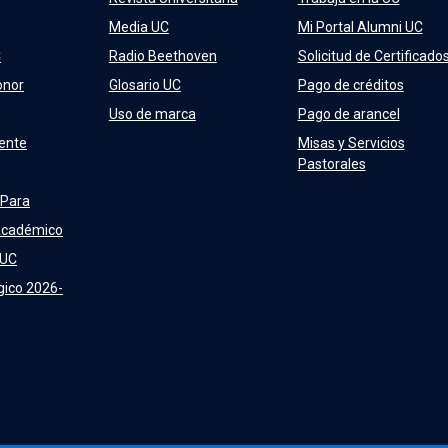
Media UC
Mi Portal Alumni UC
C
Radio Beethoven
Solicitud de Certificado
onor
Glosario UC
Pago de créditos
Uso de marca
Pago de arancel
ente
Misas y Servicios
Pastorales
 Para
Académico
 UC
gico 2026-