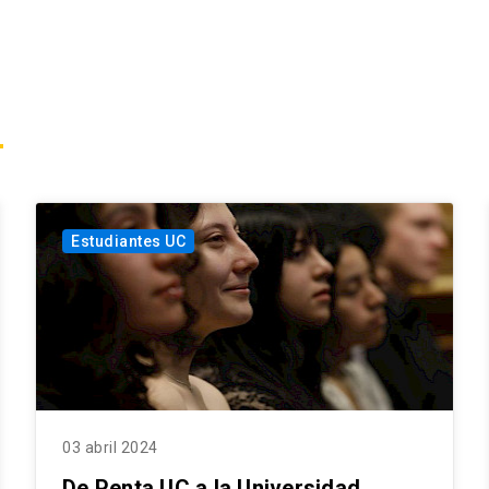
Estudiantes UC
03 abril 2024
De Penta UC a la Universidad