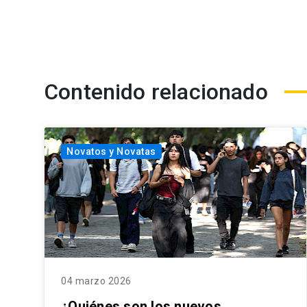
Contenido relacionado
Novatos y Novatas
04 marzo 2026
¿Quiénes son los nuevos