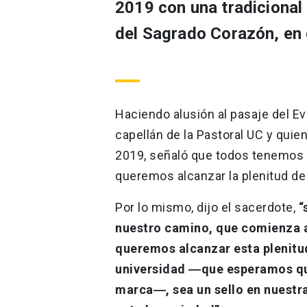
2019 con una tradicional 
del Sagrado Corazón, en
Haciendo alusión al pasaje del Ev
capellán de la Pastoral UC y quie
2019, señaló que todos tenemos 
queremos alcanzar la plenitud de
Por lo mismo, dijo el sacerdote,
“
nuestro camino, que comienza a
queremos alcanzar esta plenitu
universidad ―que esperamos qu
marca―, sea un sello en nuestr