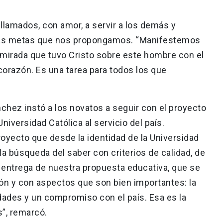
lamados, con amor, a servir a los demás y
 las metas que nos propongamos. “Manifestemos
mirada que tuvo Cristo sobre este hombre con el
orazón. Es una tarea para todos los que
ánchez instó a los novatos a seguir con el proyecto
Universidad Católica al servicio del país.
yecto que desde la identidad de la Universidad
 la búsqueda del saber con criterios de calidad, de
entrega de nuestra propuesta educativa, que se
ón y con aspectos que son bien importantes: la
idades y un compromiso con el país. Esa es la
”, remarcó.