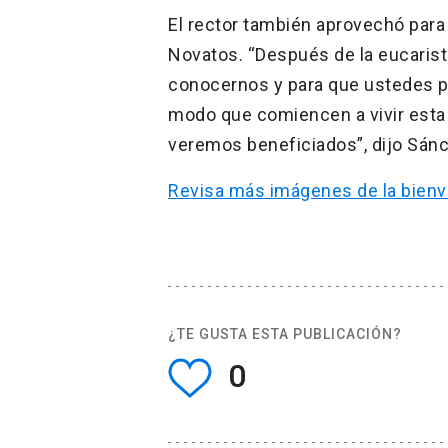
El rector también aprovechó para i
Novatos. “Después de la eucarist
conocernos y para que ustedes pu
modo que comiencen a vivir esta e
veremos beneficiados”, dijo Sán
Revisa más imágenes de la bienv
¿TE GUSTA ESTA PUBLICACIÓN?
0