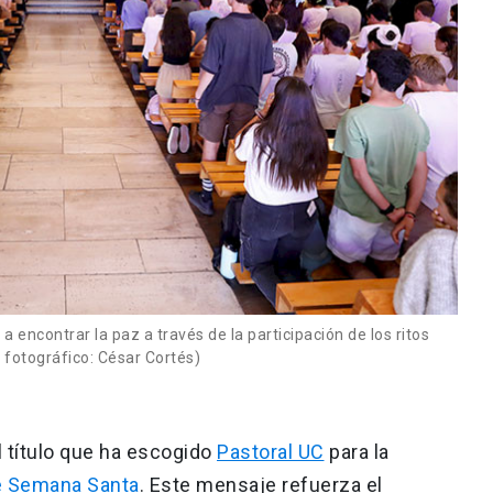
a encontrar la paz a través de la participación de los ritos
fotográfico: César Cortés)
el título que ha escogido
Pastoral UC
para la
de Semana Santa
. Este mensaje refuerza el