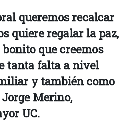
ral queremos recalcar
s quiere regalar la paz,
n bonito que creemos
 tanta falta a nivel
amiliar y también como
. Jorge Merino,
yor UC.