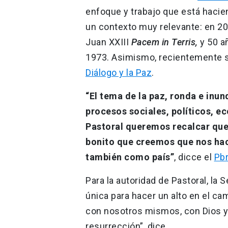
enfoque y trabajo que está hacien
un contexto muy relevante: en 20
Juan XXIII
Pacem in Terris,
y 50 a
1973. Asimismo, recientemente 
Diálogo y la Paz
.
“El tema de la paz, ronda e inu
procesos sociales, políticos, 
Pastoral queremos recalcar que 
bonito que creemos que nos hace 
también como país”
, dicce el
Pbr
Para la autoridad de Pastoral, l
única para hacer un alto en el c
con nosotros mismos, con Dios y
resurrección”, dice.