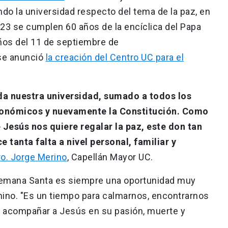
do la universidad respecto del tema de la paz, en
23 se cumplen 60 años de la encíclica del Papa
ños del 11 de septiembre de
se anunció
la creación del Centro UC para el
nda nuestra universidad, sumado a todos los
económicos y nuevamente la Constitución. Como
Jesús nos quiere regalar la paz, este don tan
tanta falta a nivel personal, familiar y
o. Jorge Merino
, Capellán Mayor UC.
a Semana Santa es siempre una oportunidad muy
amino. "Es un tiempo para calmarnos, encontrarnos
 acompañar a Jesús en su pasión, muerte y