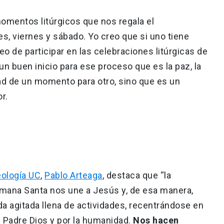
momentos litúrgicos que nos regala el
s, viernes y sábado. Yo creo que si uno tiene
eo de participar en las celebraciones litúrgicas de
n buen inicio para ese proceso que es la paz, la
ad de un momento para otro, sino que es un
or.
eología UC
,
Pablo Arteaga
, destaca que “la
Semana Santa nos une a Jesús y, de esa manera,
 agitada llena de actividades, recentrándose en
l Padre Dios y por la humanidad.
Nos hacen