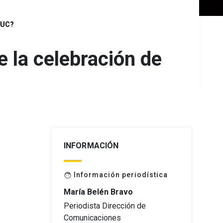
a UC?
e la celebración de
INFORMACIÓN
Información periodística
face
María Belén Bravo
Periodista Dirección de
Comunicaciones