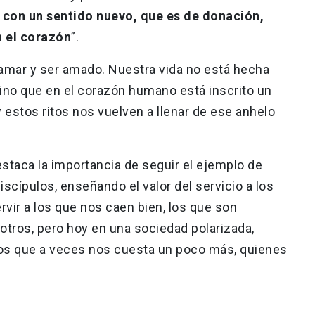
 con un sentido nuevo, que es de donación,
n el corazón
”.
amar y ser amado. Nuestra vida no está hecha
 sino que en el corazón humano está inscrito un
 estos ritos nos vuelven a llenar de ese anhelo
estaca la importancia de seguir el ejemplo de
iscípulos, enseñando el valor del servicio a los
rvir a los que nos caen bien, los que son
otros, pero hoy en una sociedad polarizada,
los que a veces nos cuesta un poco más, quienes