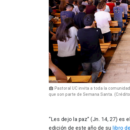
Pastoral UC invita a toda la comunidad 
photo_camera
que son parte de Semana Santa. (Crédito 
“Les dejo la paz” (Jn. 14, 27) es 
edición de este año de su
libro 