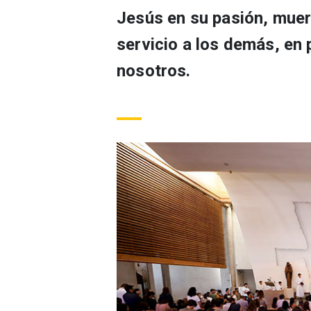
Jesús en su pasión, muert
servicio a los demás, en 
nosotros.