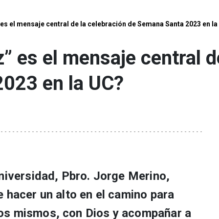
 es el mensaje central de la celebración de Semana Santa 2023 en l
z” es el mensaje central d
023 en la UC?
niversidad, Pbro. Jorge Merino,
 hacer un alto en el camino para
os mismos, con Dios y acompañar a