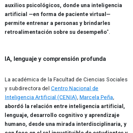
auxilios psicológicos, donde una inteligencia
artificial —en forma de paciente virtual—
permite entrenar a personas y brindarles
retroalimentación sobre su desempeño
”.
IA, lenguaje y comprensión profunda
La académica de la Facultad de Ciencias Sociales
y subdirectora del
Centro Nacional de
Inteligencia Artificial (CENIA)
,
Marcela Peña
,
abordó la relación entre inteligencia artificial,
lenguaje, desarrollo cognitivo y aprendizaje
humano, desde una mirada interdisciplinaria, y
con foco en el rol insustituible de estudiantes y