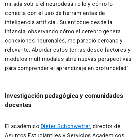
mirada sobre el neurodesarrollo y cómo lo
conecta con el uso de herramientas de
inteligencia artificial. Su enfoque desde la
infancia, observando cómo el cerebro genera
conexiones neuronales, me pareció cercano y
relevante. Abordar estos temas desde factores y
modelos multimodales abre nuevas perspectivas
para comprender el aprendizaje en profundidad”.
Investigación pedagógica y comunidades
docentes
El académico
Dieter Schonwetter
, director de
Asuntos Estudiantiles y Servicios Académicos