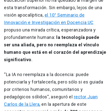
educación superior no ha quedado al margen de
esta transformación. Sin embargo, lejos de una
visión apocalíptica,
el 10° Seminario de
Innovación e Investigación en Docencia UC
propuso una mirada crítica, esperanzadora y
profundamente humana:
la tecnología puede
ser una aliada, pero no reemplaza el vínculo
humano que está en el corazón del aprendizaje
significativo
.
“La IA no reemplaza a la docencia: puede
potenciarla y fortalecerla, pero sólo si es guiada
por criterios humanos, comunitarios y
pedagógicos sólidos”, aseguró el
rector Juan
Carlos de la Llera
, en la apertura de este