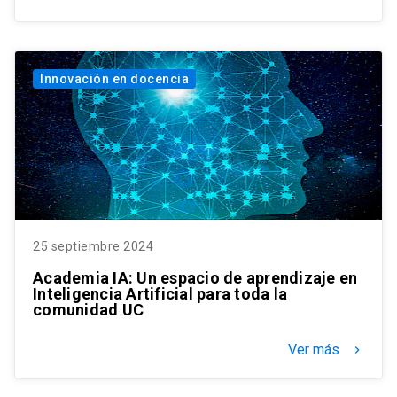
Innovación en docencia
25 septiembre 2024
Academia IA: Un espacio de aprendizaje en
Inteligencia Artificial para toda la
comunidad UC
Ver más
keyboard_arrow_right