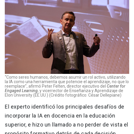
“Como seres humanos, debemos asumir un rol activo, utilizando
la IA como una herramienta que potencie el aprendizaje, no que lo
reemplace”, afirmó Peter Felten, director ejecutivo del
Center for
Engaged Learning
, y vicerrector de Enseñanza y Aprendizaje de
Elon University (EE.UU.) (Crédito fotográfico: César Dellepiane)
El experto identificó los principales desafíos de
incorporar la IA en docencia en la educación
superior, e hizo un llamado a no perder de vista el
propósito formativo detrás de cada decisión