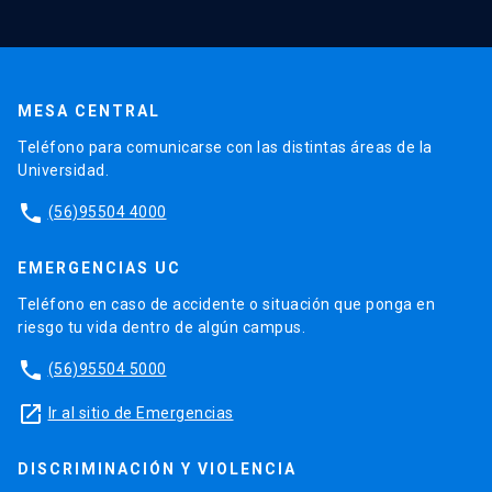
MESA CENTRAL
Teléfono para comunicarse con las distintas áreas de la
Universidad.
phone
(56)95504 4000
EMERGENCIAS UC
Teléfono en caso de accidente o situación que ponga en
riesgo tu vida dentro de algún campus.
phone
(56)95504 5000
launch
Ir al sitio de Emergencias
DISCRIMINACIÓN Y VIOLENCIA