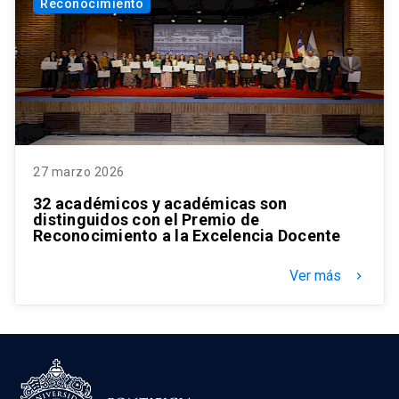
Reconocimiento
27 marzo 2026
32 académicos y académicas son
distinguidos con el Premio de
Reconocimiento a la Excelencia Docente
Ver más
keyboard_arrow_right