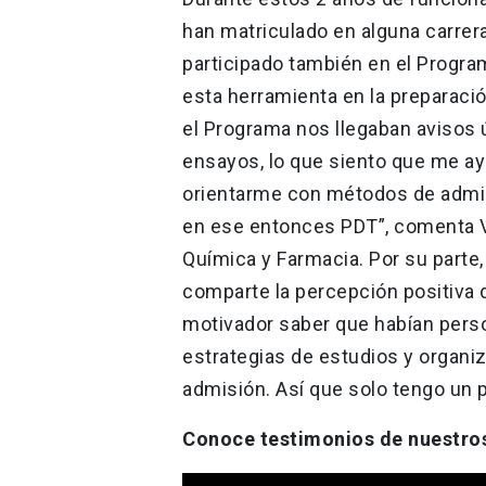
han matriculado en alguna carrera
participado también en el Progra
esta herramienta en la preparació
el Programa nos llegaban avisos 
ensayos, lo que siento que me a
orientarme con métodos de admis
en ese entonces PDT”, comenta V
Química y Farmacia. Por su parte,
comparte la percepción positiva 
motivador saber que habían pers
estrategias de estudios y organi
admisión. Así que solo tengo un
Conoce testimonios de nuestro