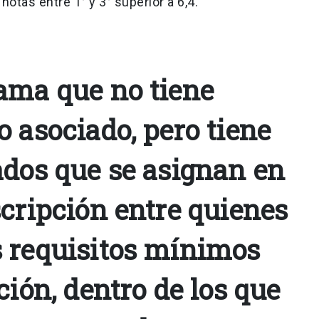
otas entre 1° y 3° superior a 6,4.
ama que no tiene
 asociado, pero tiene
ados que se asignan en
scripción entre quienes
 requisitos mínimos
ción, dentro de los que