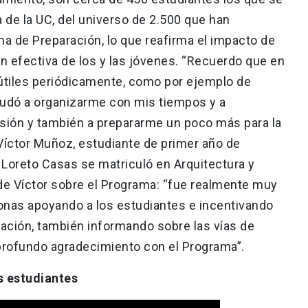
 de la UC, del universo de 2.500 que han
ma de Preparación, lo que reafirma el impacto de
n efectiva de los y las jóvenes. “Recuerdo que en
útiles periódicamente, como por ejemplo de
yudó a organizarme con mis tiempos y a
ión y también a prepararme un poco más para la
íctor Muñoz, estudiante de primer año de
 Loreto Casas se matriculó en Arquitectura y
de Víctor sobre el Programa: “fue realmente muy
onas apoyando a los estudiantes e incentivando
zación, también informando sobre las vías de
 profundo agradecimiento con el Programa”.
s estudiantes