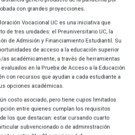
probada con grandes proyecciones.
loración Vocacional UC es una iniciativa que
o de tres unidades: el Preuniversitario UC, la
ción de Admisión y Financiamiento Estudiantil. Su
oportunidades de acceso a la educación superior
s/as académicamente, a través de herramientas
 evaluados en la Prueba de Acceso a la Educación
ién con recursos que ayudan a cada estudiante a
 sus opciones académicas.
ún costo asociado, pero tiene cupos limitados
ipción entre quienes cumplan los requisitos
 de los que destacan: estar cursando cuarto
articular subvencionado o de administración