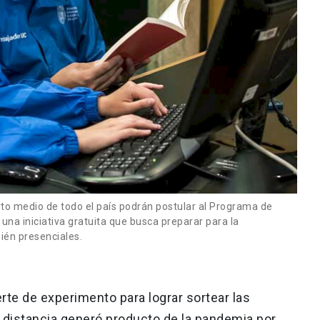
rto medio de todo el país podrán postular al Programa de
una iniciativa gratuita que busca preparar para la
ién presenciales.
rte de experimento para lograr sortear las
a distancia generó producto de la pandemia por