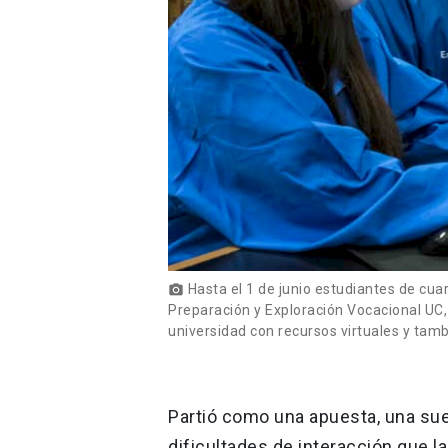
Hasta el 1 de junio estudiantes de cua
photo_camera
Preparación y Exploración Vocacional UC, 
universidad con recursos virtuales y tamb
Partió como una apuesta, una sue
dificultades de interacción que l