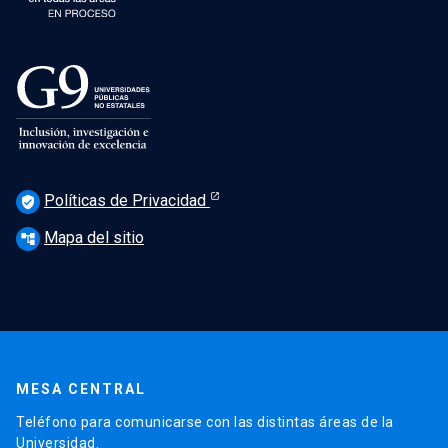
Políticas de Privacidad
verified_user
Mapa del sitio
account_tree
MESA CENTRAL
Teléfono para comunicarse con las distintas áreas de la
Universidad.