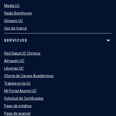
Media UC
Radio Beethoven
Glosario UC
Uso de marca
SERVICIOS
Red Salud UC Christus
Almacén UC
Librerías UC
Oferta de Cargos Académicos
Trabaja en la UC
Mi Portal Alumni UC
Solicitud de Certificados
Pago de créditos
Pago de arancel