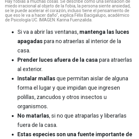
Hay fobias a muchas cosas. Se describe como una sensación de
miedo irracional al objeto de la fobia, la persona siente ansiedad,
se le puede acelerar el corazón, incluso tiene el pensamiento de
que eso le va a hacer daño", explica Félix Bacigalupo, académico
de Psicología UC. IMAGEN: Karina Fuenzalida.
Si va a abrir las ventanas,
mantenga las luces
apagadas
para no atraerlas al interior de la
casa.
Prender luces afuera de la casa
para atraerlas
al exterior.
Instalar mallas
que permitan aislar de alguna
forma el lugar y que impidan que ingresen
polillas, zancudos y otros insectos u
organismos.
No matarlas
, si no que atraparlas y liberarlas
fuera de la casa.
Estas especies son una fuente importante de