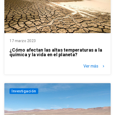
17 marzo 2023
¿Cómo afectan las altas temperaturas a la
química y la vida en el planeta?
Ver más
keyboard_arrow_right
Investigación