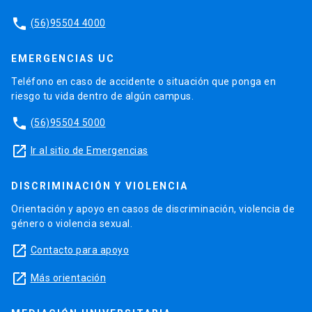
phone
(56)95504 4000
EMERGENCIAS UC
Teléfono en caso de accidente o situación que ponga en
riesgo tu vida dentro de algún campus.
phone
(56)95504 5000
launch
Ir al sitio de Emergencias
DISCRIMINACIÓN Y VIOLENCIA
Orientación y apoyo en casos de discriminación, violencia de
género o violencia sexual.
launch
Contacto para apoyo
launch
Más orientación