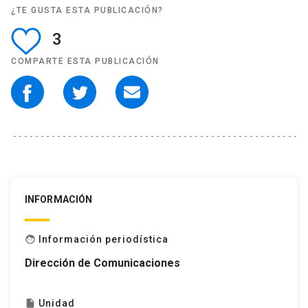
¿TE GUSTA ESTA PUBLICACIÓN?
3
COMPARTE ESTA PUBLICACIÓN
INFORMACIÓN
Información periodística
face
Dirección de Comunicaciones
Unidad
insert_drive_file