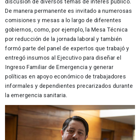
discusión de diversos temas de interés público.
De manera permanente es invitado a numerosas
comisiones y mesas a lo largo de diferentes
gobiernos, como, por ejemplo, la Mesa Técnica
por reducción de la jornada laboral y también
formó parte del panel de expertos que trabajó y
entregó insumos al Ejecutivo para diseñar el
Ingreso Familiar de Emergencia y generar
políticas en apoyo económico de trabajadores
informales y dependientes precarizados durante
la emergencia sanitaria.