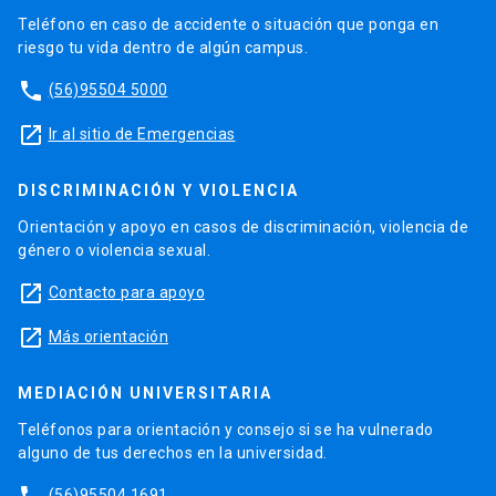
Teléfono en caso de accidente o situación que ponga en
riesgo tu vida dentro de algún campus.
phone
(56)95504 5000
launch
Ir al sitio de Emergencias
DISCRIMINACIÓN Y VIOLENCIA
Orientación y apoyo en casos de discriminación, violencia de
género o violencia sexual.
launch
Contacto para apoyo
launch
Más orientación
MEDIACIÓN UNIVERSITARIA
Teléfonos para orientación y consejo si se ha vulnerado
alguno de tus derechos en la universidad.
(56)95504 1691