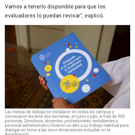
Vamos a tenerlo disponible para que los
evaluadores lo puedan revisar", explicó.
Las mesas de diálogo se instalaron en todos los campus y
convocaron durante dos semanas, en junio y julio, a más de 900
personas. Directivos, docentes, profesionales, estudiantes y
personal administrativo hicieron un alto a su trabajo habitual para
dialogar en torno a las cinco dimensiones incluidas en la
Acreditación.