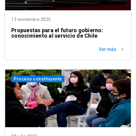
13 noviembre 2025
Propuestas para el futuro gobierno:
conocimiento al servicio de Chile
Ver más
keyboard_arrow_right
Proceso constituyente