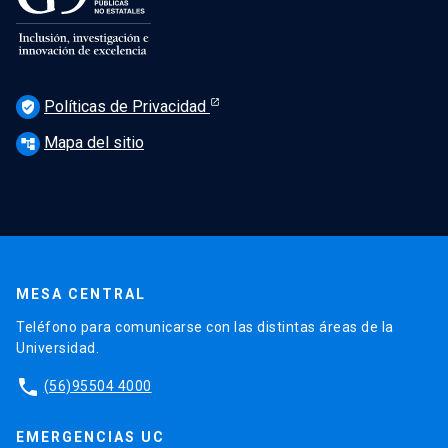
Políticas de Privacidad
verified_user
Mapa del sitio
account_tree
MESA CENTRAL
Teléfono para comunicarse con las distintas áreas de la
Universidad.
phone
(56)95504 4000
EMERGENCIAS UC