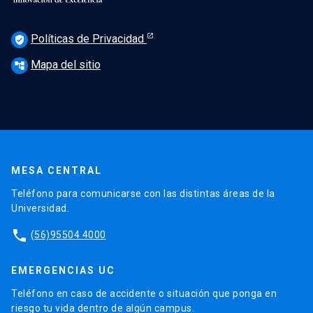
Políticas de Privacidad
verified_user
Mapa del sitio
account_tree
MESA CENTRAL
Teléfono para comunicarse con las distintas áreas de la
Universidad.
phone
(56)95504 4000
EMERGENCIAS UC
Teléfono en caso de accidente o situación que ponga en
riesgo tu vida dentro de algún campus.