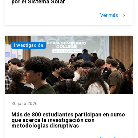
por el Sistema Solar
Ver más
keyboard_arrow_right
Investigación
30 julio 2026
Más de 800 estudiantes participan en curso
que acerca la investigación con
metodologías disruptivas