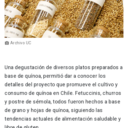
Archivo UC
photo_camera
Una degustación de diversos platos preparados a
base de quínoa, permitió dar a conocer los
detalles del proyecto que promueve el cultivo y
consumo de quínoa en Chile. Fetuccinis, churros
y postre de sémola, todos fueron hechos a base
de grano y hojas de quínoa, siguiendo las
tendencias actuales de alimentación saludable y
libre de gluten.