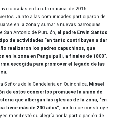
 involucradas en la ruta musical de 2016
iertos. Junto a las comunidades participaron de
uarse en la zona y sumar a nuevas parroquias
de San Antonio de Purulón,
el padre Erwin Santos
tipo de actividades “en tanto contribuyen a dar
año realizaron los padres capuchinos, que
 en la zona en Panguipulli, a finales de 1800”.
forma escogida para promover el legado de las
ica
.
ra Señora de la Candelaria en Quinchilca,
Misael
ión de estos conciertos promueve la unión de
toria que albergan las iglesias de la zona, “en
lca tiene más de 230 años”
, por lo que constituye
yes manifestó su alegría por la participación de