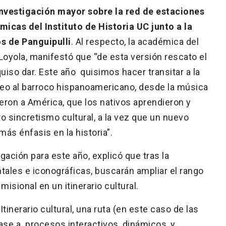
nvestigación mayor sobre la red de estaciones
icas del Instituto de Historia UC junto a la
s de Panguipulli
. Al respecto, la académica del
 Loyola, manifestó que “de esta versión rescato el
iso dar. Este año quisimos hacer transitar a la
peo al barroco hispanoamericano, desde la música
eron a América, que los nativos aprendieron y
 sincretismo cultural, a la vez que un nuevo
más énfasis en la historia”.
gación para este año, explicó que tras la
ales e iconográficas, buscarán ampliar el rango
misional en un itinerario cultural.
inerario cultural, una ruta (en este caso de las
se a procesos interactivos, dinámicos, y