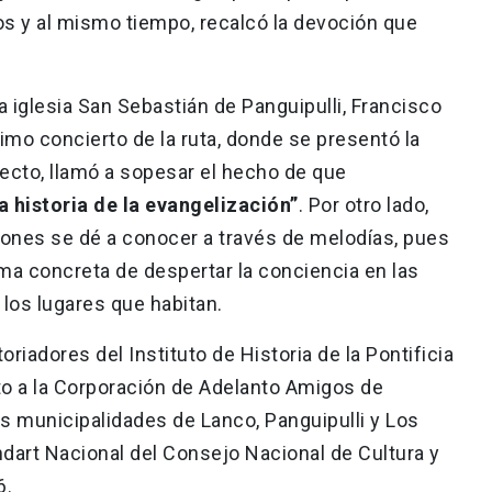
s y al mismo tiempo, recalcó la devoción que
a iglesia San Sebastián de Panguipulli, Francisco
timo concierto de la ruta, donde se presentó la
ecto, llamó a sopesar el hecho de que
a historia de la evangelización”
. Por otro lado,
iones se dé a conocer a través de melodías, pues
ma concreta de despertar la conciencia en las
los lugares que habitan.
oriadores del Instituto de Historia de la Pontificia
nto a la Corporación de Adelanto Amigos de
as municipalidades de Lanco, Panguipulli y Los
dart Nacional del Consejo Nacional de Cultura y
6.