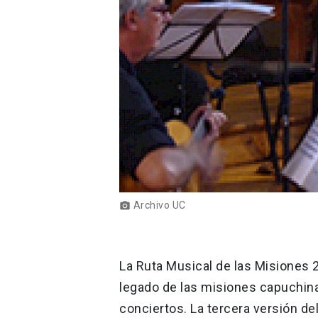
Archivo UC
photo_camera
La Ruta Musical de las Misiones 
legado de las misiones capuchinas
conciertos. La tercera versión d