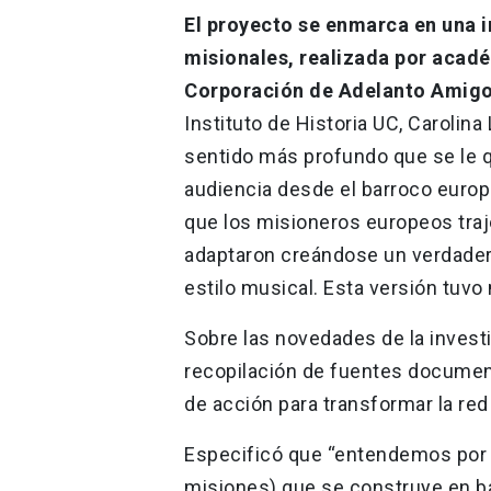
El proyecto se enmarca en una i
misionales, realizada por académ
Corporación de Adelanto Amigo
Instituto de Historia UC, Carolina
sentido más profundo que se le qu
audiencia desde el barroco euro
que los misioneros europeos traj
adaptaron creándose un verdadero
estilo musical. Esta versión tuvo 
Sobre las novedades de la investi
recopilación de fuentes document
de acción para transformar la red 
Especificó que “entendemos por It
misiones) que se construye en ba