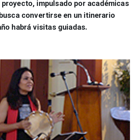
l proyecto, impulsado por académicas
 busca convertirse en un itinerario
año habrá visitas guiadas.