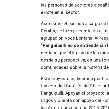
las personas de sectores aledaño
existe en el sector.
Asimismo, el párroco a cargo de l
Peralta, se hizo presente en el úl
agrupación Voce Lontana. Al resp
“Panguipulli no se entiende sin l
destacó que el legado de las mis
desde su perspectiva, es una for
comunidades sobre la historia de 
Este proyecto es liderado por hist
Universidad Católica de Chile ju
Panguipulli. Apoyan el proyecto l
Lagos y cuenta con apoyo del Fon
las Artes, convocatoria 2015-201