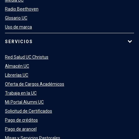
Radio Beethoven
Glosario UC
Uso de marca
SERVICIOS
Red Salud UC Christus
Almacén UC
Librerías UC
Oferta de Cargos Académicos
Trabaja en la UC
Mi Portal Alumni UC
Solicitud de Certificados
Pago de créditos
Pago de arancel
Misas y Servicios Pastorales