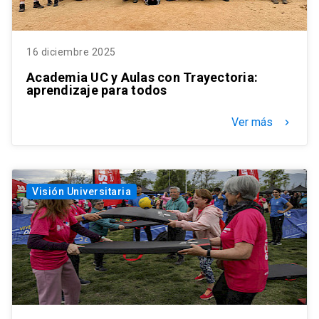
16 diciembre 2025
Academia UC y Aulas con Trayectoria:
aprendizaje para todos
Ver más
keyboard_arrow_right
Visión Universitaria