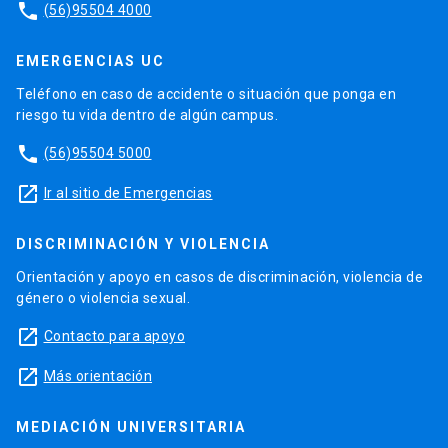
phone
(56)95504 4000
EMERGENCIAS UC
Teléfono en caso de accidente o situación que ponga en
riesgo tu vida dentro de algún campus.
phone
(56)95504 5000
launch
Ir al sitio de Emergencias
DISCRIMINACIÓN Y VIOLENCIA
Orientación y apoyo en casos de discriminación, violencia de
género o violencia sexual.
launch
Contacto para apoyo
launch
Más orientación
MEDIACIÓN UNIVERSITARIA