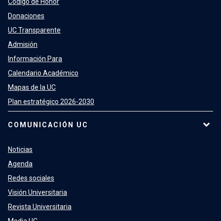
Código de Honor
Donaciones
UC Transparente
Admisión
Información Para
Calendario Académico
Mapas de la UC
Plan estratégico 2026-2030
COMUNICACIÓN UC
Noticias
Agenda
Redes sociales
Visión Universitaria
Revista Universitaria
Media UC