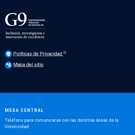
Políticas de Privacidad
verified_user
Mapa del sitio
account_tree
MESA CENTRAL
Teléfono para comunicarse con las distintas áreas de la
Universidad.