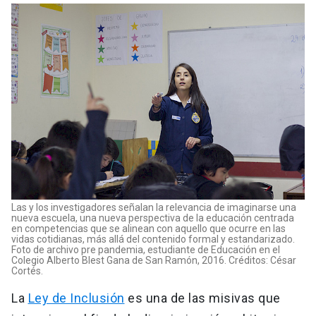
Las y los investigadores señalan la relevancia de imaginarse una
nueva escuela, una nueva perspectiva de la educación centrada
en competencias que se alinean con aquello que ocurre en las
vidas cotidianas, más allá del contenido formal y estandarizado.
Foto de archivo pre pandemia, estudiante de Educación en el
Colegio Alberto Blest Gana de San Ramón, 2016. Créditos: César
Cortés.
La
Ley de Inclusión
es una de las misivas que