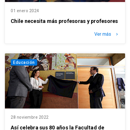
01 enero 2024
Chile necesita más profesoras y profesores
Ver más
keyboard_arrow_right
Educación
28 noviembre 2022
Así celebra sus 80 años la Facultad de