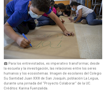
Para los entrevistados, es imperativo transformar, desde
photo_camera
la escuela y la investigación, las relaciones entre los seres
humanos y los ecosistemas. Imagen de escolares del Colegio
Su Santidad Juan XXIII de San Joaquín, población La Legua,
durante una jornada del "Proyecto Colaborar" de la UC.
Créditos: Karina Fuenzalida.