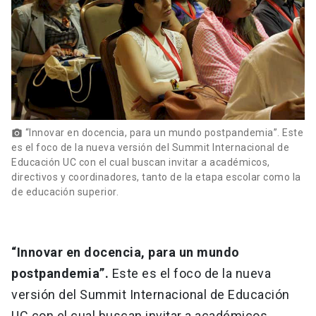
“Innovar en docencia, para un mundo postpandemia”. Este
photo_camera
es el foco de la nueva versión del Summit Internacional de
Educación UC con el cual buscan invitar a académicos,
directivos y coordinadores, tanto de la etapa escolar como la
de educación superior.
“Innovar en docencia, para un mundo
postpandemia”.
Este es el foco de la nueva
versión del Summit Internacional de Educación
UC con el cual buscan invitar a académicos,