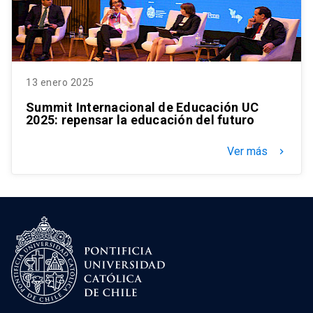
13 enero 2025
Summit Internacional de Educación UC
2025: repensar la educación del futuro
Ver más
keyboard_arrow_right