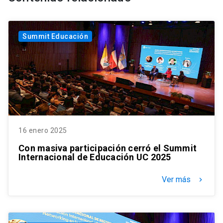
Summit Educación
16 enero 2025
Con masiva participación cerró el Summit
Internacional de Educación UC 2025
Ver más
keyboard_arrow_right