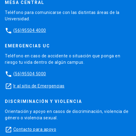
MESA CENTRAL
Teléfono para comunicarse con las distintas áreas de la
Universidad.
phone
(56)95504 4000
EMERGENCIAS UC
Teléfono en caso de accidente o situación que ponga en
riesgo tu vida dentro de algún campus.
phone
(56)95504 5000
launch
Ir al sitio de Emergencias
DISCRIMINACIÓN Y VIOLENCIA
Orientación y apoyo en casos de discriminación, violencia de
género o violencia sexual.
launch
Contacto para apoyo