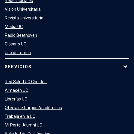
Redes sociales
Visión Universitaria
Revista Universitaria
Media UC
Radio Beethoven
Glosario UC
Uso de marca
SERVICIOS
Red Salud UC Christus
Almacén UC
Librerías UC
Oferta de Cargos Académicos
Trabaja en la UC
Mi Portal Alumni UC
Solicitud de Certificados