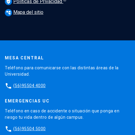
Políticas de Privacidad
verified_user
Mapa del sitio
account_tree
MESA CENTRAL
Teléfono para comunicarse con las distintas áreas de la
Universidad.
phone
(56)95504 4000
EMERGENCIAS UC
Teléfono en caso de accidente o situación que ponga en
riesgo tu vida dentro de algún campus.
phone
(56)95504 5000