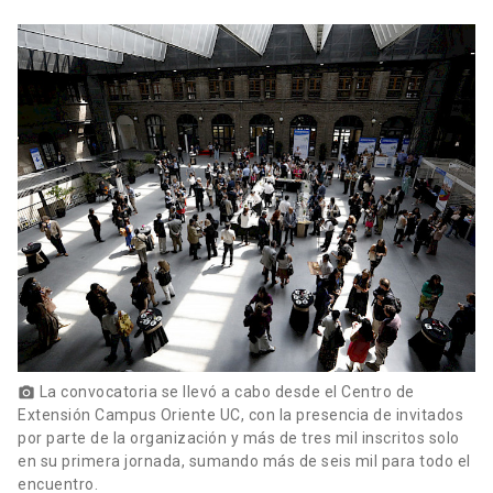
La convocatoria se llevó a cabo desde el Centro de
photo_camera
Extensión Campus Oriente UC, con la presencia de invitados
por parte de la organización y más de tres mil inscritos solo
en su primera jornada, sumando más de seis mil para todo el
encuentro.