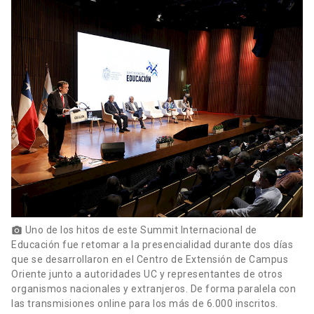
Uno de los hitos de este Summit Internacional de
photo_camera
Educación fue retomar a la presencialidad durante dos días
que se desarrollaron en el Centro de Extensión de Campus
Oriente junto a autoridades UC y representantes de otros
organismos nacionales y extranjeros. De forma paralela con
las transmisiones online para los más de 6.000 inscritos.