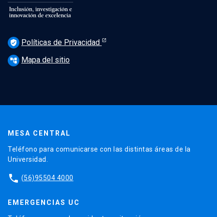
Políticas de Privacidad
verified_user
Mapa del sitio
account_tree
MESA CENTRAL
Teléfono para comunicarse con las distintas áreas de la
Universidad.
phone
(56)95504 4000
EMERGENCIAS UC