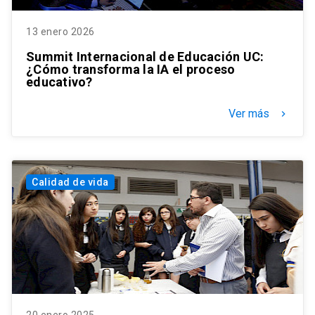
13 enero 2026
Summit Internacional de Educación UC:
¿Cómo transforma la IA el proceso
educativo?
Ver más
keyboard_arrow_right
Calidad de vida