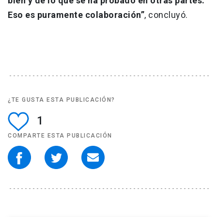
bien y de lo que se ha probado en otras partes.
Eso es puramente colaboración”
, concluyó.
¿TE GUSTA ESTA PUBLICACIÓN?
1
COMPARTE ESTA PUBLICACIÓN