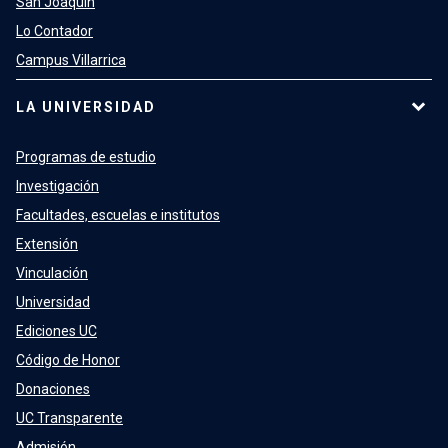
San Joaquín
Lo Contador
Campus Villarrica
LA UNIVERSIDAD
Programas de estudio
Investigación
Facultades, escuelas e institutos
Extensión
Vinculación
Universidad
Ediciones UC
Código de Honor
Donaciones
UC Transparente
Admisión