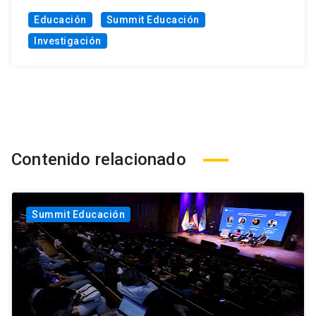
Educación
Summit Educación
Investigación
Contenido relacionado
Summit Educación