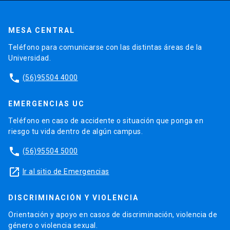
MESA CENTRAL
Teléfono para comunicarse con las distintas áreas de la
Universidad.
phone
(56)95504 4000
EMERGENCIAS UC
Teléfono en caso de accidente o situación que ponga en
riesgo tu vida dentro de algún campus.
phone
(56)95504 5000
launch
Ir al sitio de Emergencias
DISCRIMINACIÓN Y VIOLENCIA
Orientación y apoyo en casos de discriminación, violencia de
género o violencia sexual.