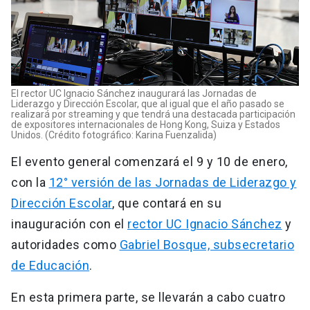
El rector UC Ignacio Sánchez inaugurará las Jornadas de
Liderazgo y Dirección Escolar, que al igual que el año pasado se
realizará por streaming y que tendrá una destacada participación
de expositores internacionales de Hong Kong, Suiza y Estados
Unidos. (Crédito fotográfico: Karina Fuenzalida)
El evento general comenzará el 9 y 10 de enero,
con la
12° versión de las Jornadas de Liderazgo y
Dirección Escolar
, que contará en su
inauguración con el
rector UC Ignacio Sánchez
y
autoridades como
Gabriel Bosque, subsecretario
de Educación
.
En esta primera parte, se llevarán a cabo cuatro