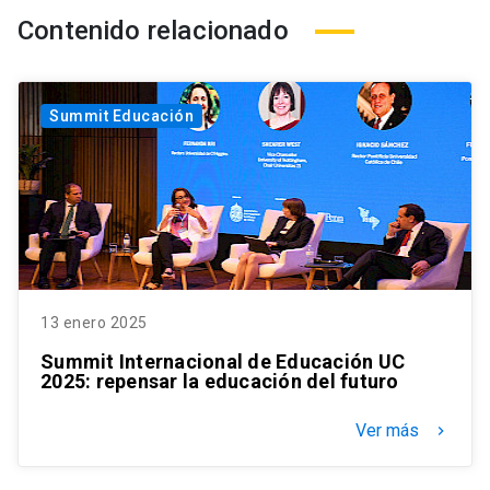
Contenido relacionado
Summit Educación
13 enero 2025
Summit Internacional de Educación UC
2025: repensar la educación del futuro
Ver más
keyboard_arrow_right