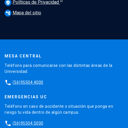
Políticas de Privacidad
verified_user
Mapa del sitio
account_tree
MESA CENTRAL
Teléfono para comunicarse con las distintas áreas de la
Universidad.
phone
(56)95504 4000
EMERGENCIAS UC
Teléfono en caso de accidente o situación que ponga en
riesgo tu vida dentro de algún campus.
phone
(56)95504 5000