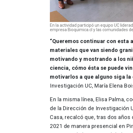
En la actividad participó un equipo UC lidera
empresa Bioquimica.cl y las comunidades del 
“Queremos continuar con esta a
materiales que van siendo grani
motivando y mostrando a los niñ
ciencia, cómo ésta se puede vinc
motivarlos a que alguno siga la 
Investigación UC, María Elena Bois
En la misma línea, Elisa Palma, c
de la Dirección de Investigación UC
Casa, recalcó que, tras dos años d
2021 de manera presencial en Pirq