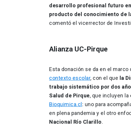
desarrollo profesional futuro e
producto del conocimiento de la 
comentó el vicerrector de Invest
Alianza UC-Pirque
Esta donación se da en el marco 
contexto escolar
, con el que
la D
trabajo sistemático por dos añ
Salud de Pirque
, que incluyen la
Bioquimica.cl
: uno para acompaña
en plena pandemia y el otro enfoc
Nacional Río Clarillo
.