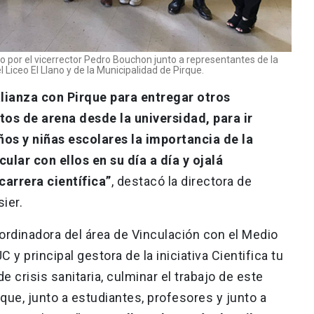
do por el vicerrector Pedro Bouchon junto a representantes de la
Liceo El Llano y de la Municipalidad de Pirque.
lianza con Pirque para entregar otros
tos de arena desde la universidad, para ir
os y niñas escolares la importancia de la
ular con ellos en su día a día y ojalá
carrera científica”
, destacó la directora de
ier.
oordinadora del área de Vinculación con el Medio
 y principal gestora de la iniciativa Cientifica tu
e crisis sanitaria, culminar el trabajo de este
ue, junto a estudiantes, profesores y junto a