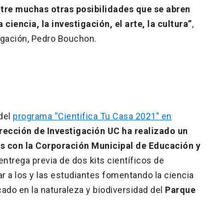
ntre muchas otras posibilidades que se abren
ciencia, la investigación, el arte, la cultura”
,
igación, Pedro Bouchon.
del
programa “Cientifica Tu Casa 2021” en
irección de Investigación UC ha realizado un
os con la Corporación Municipal de Educación y
 entrega previa de dos kits científicos de
r a los y las estudiantes fomentando la ciencia
ado en la naturaleza y biodiversidad del
Parque