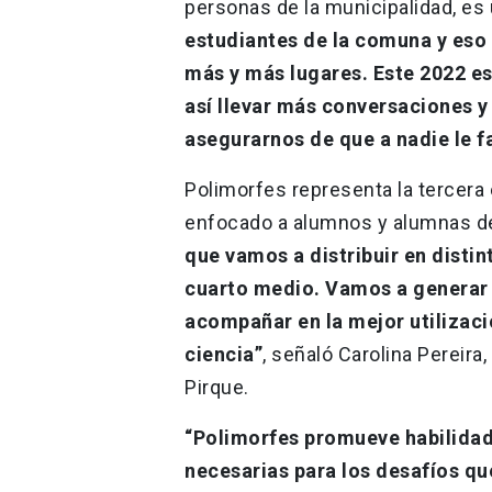
personas de la municipalidad, es u
estudiantes de la comuna y eso 
más y más lugares. Este 2022 es
así llevar más conversaciones y
asegurarnos de que a nadie le fa
Polimorfes representa la tercera 
enfocado a alumnos y alumnas d
que vamos a distribuir en disti
cuarto medio. Vamos a generar 
acompañar en la mejor utilizaci
ciencia”
, señaló Carolina Pereir
Pirque.
“Polimorfes promueve habilidad
necesarias para los desafíos que