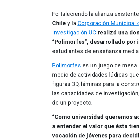
Fortaleciendo la alianza existente
Chile
y la
Corporación Municipal 
Investigación UC
realizó una do
“Polimorfes”, desarrollado por 
estudiantes de enseñanza media 
Polimorfes
es un juego de mesa q
medio de actividades lúdicas que 
figuras 3D, láminas para la cons
las capacidades de investigación
de un proyecto.
“Como universidad queremos ace
a entender el valor que ésta tie
vocación de jóvenes para decidi