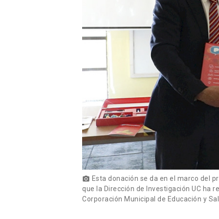
Esta donación se da en el marco del pr
photo_camera
que la Dirección de Investigación UC ha r
Corporación Municipal de Educación y Sal