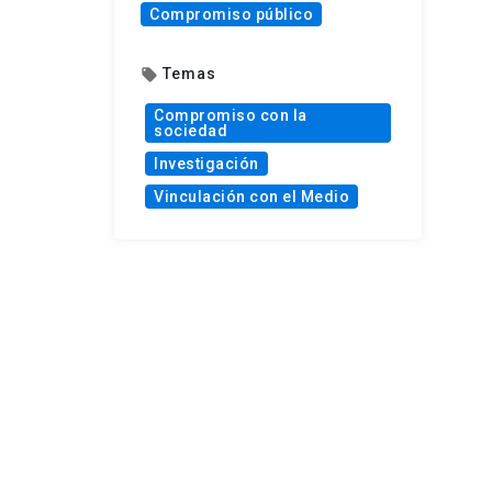
Compromiso público
Temas
local_offer
Compromiso con la
sociedad
Investigación
Vinculación con el Medio