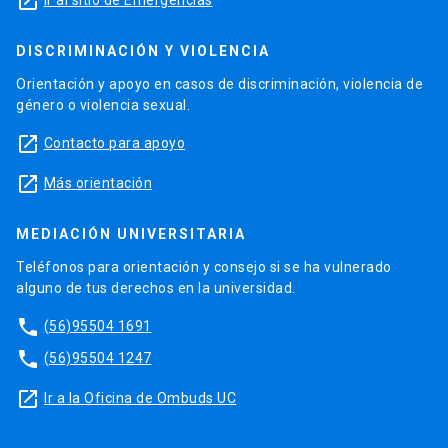
launch
DISCRIMINACIÓN Y VIOLENCIA
Orientación y apoyo en casos de discriminación, violencia de
género o violencia sexual.
launch
Contacto para apoyo
launch
Más orientación
MEDIACIÓN UNIVERSITARIA
Teléfonos para orientación y consejo si se ha vulnerado
alguno de tus derechos en la universidad.
phone
(56)95504 1691
phone
(56)95504 1247
launch
Ir a la Oficina de Ombuds UC