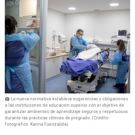
La nueva normativa establece sugerencias y obligaciones
photo_camera
a las instituciones de educación superior con el objetivo de
garantizar ambientes de aprendizaje seguros y respetuosos
durante las prácticas clínicas de pregrado. (Crédito
fotográfico: Karina Fuenzalida)