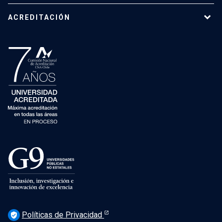
ACREDITACIÓN
Políticas de Privacidad
verified_user