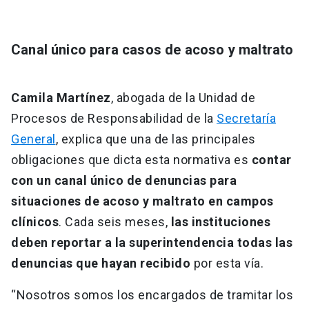
Canal único para casos de acoso y maltrato
Camila Martínez
, abogada de la Unidad de
Procesos de Responsabilidad de la
Secretaría
General
, explica que una de las principales
obligaciones que dicta esta normativa es
contar
con un canal único de denuncias para
situaciones de acoso y maltrato en campos
clínicos
. Cada seis meses,
las instituciones
deben reportar a la superintendencia todas las
denuncias que hayan recibido
por esta vía.
“Nosotros somos los encargados de tramitar los