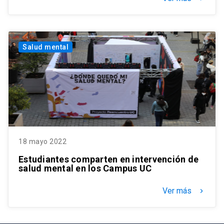
Salud mental
18 mayo 2022
Estudiantes comparten en intervención de
salud mental en los Campus UC
Ver más
keyboard_arrow_right