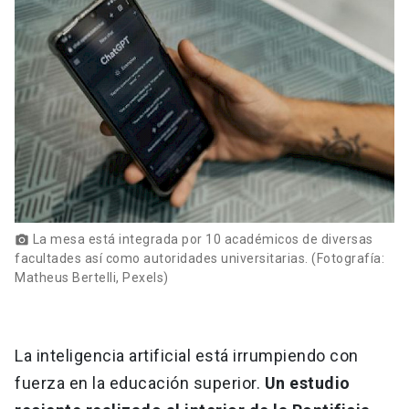
La mesa está integrada por 10 académicos de diversas
photo_camera
facultades así como autoridades universitarias. (Fotografía:
Matheus Bertelli, Pexels)
La inteligencia artificial está irrumpiendo con
fuerza en la educación superior.
Un estudio