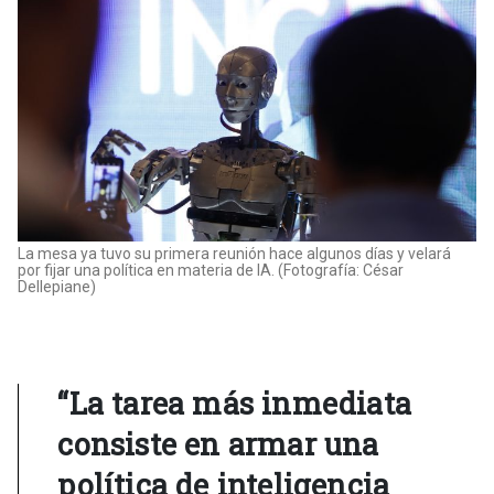
La mesa ya tuvo su primera reunión hace algunos días y velará
por fijar una política en materia de IA. (Fotografía: César
Dellepiane)
“La tarea más inmediata
consiste en armar una
política de inteligencia