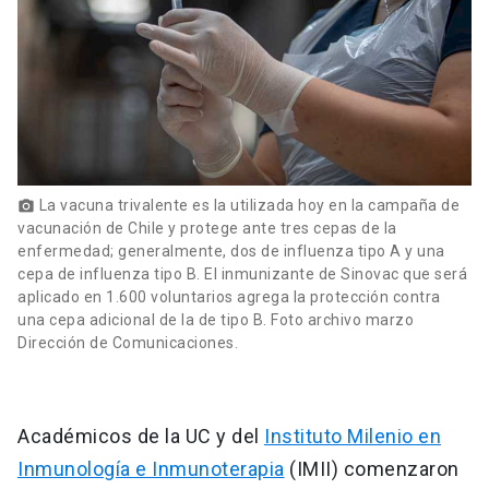
La vacuna trivalente es la utilizada hoy en la campaña de
photo_camera
vacunación de Chile y protege ante tres cepas de la
enfermedad; generalmente, dos de influenza tipo A y una
cepa de influenza tipo B. El inmunizante de Sinovac que será
aplicado en 1.600 voluntarios agrega la protección contra
una cepa adicional de la de tipo B. Foto archivo marzo
Dirección de Comunicaciones.
Académicos de la UC y del
Instituto Milenio en
Inmunología e Inmunoterapia
(IMII) comenzaron