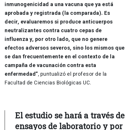
inmunogenicidad a una vacuna que ya está
aprobada y registrada (la comparada). Es
decir, evaluaremos si produce anticuerpos
neutralizantes contra cuatro cepas de
influenza y, por otro lado, que no genere
efectos adversos severos, sino los mismos que
se dan frecuentemente en el contexto de la
campaña de vacunación contra esta
enfermedad”
, puntualizó el profesor de la
Facultad de Ciencias Biológicas UC.
El estudio se hará a través de
ensayos de laboratorio y por