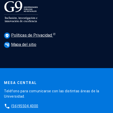
Políticas de Privacidad
verified_user
Mapa del sitio
account_tree
MESA CENTRAL
Teléfono para comunicarse con las distintas áreas de la
Universidad.
phone
(56)95504 4000