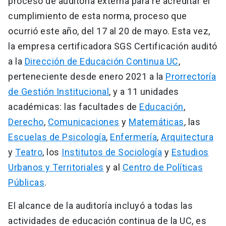
proceso de auditoría externa para re acreditar el
cumplimiento de esta norma, proceso que
ocurrió este año, del 17 al 20 de mayo. Esta vez,
la empresa certificadora SGS Certificación auditó
a la
Dirección de Educación Continua UC
,
perteneciente desde enero 2021 a la
Prorrectoría
de Gestión Institucional
, y a 11 unidades
académicas: las facultades de
Educación
,
Derecho
,
Comunicaciones
y
Matemáticas
, las
Escuelas de Psicología
,
Enfermería
,
Arquitectura
y
Teatro
, los
Institutos de Sociología
y
Estudios
Urbanos y Territoriales
y al
Centro de Políticas
Públicas
.
El alcance de la auditoría incluyó a todas las
actividades de educación continua de la UC, es