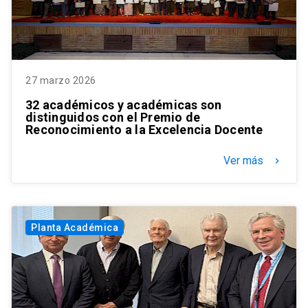
27 marzo 2026
32 académicos y académicas son
distinguidos con el Premio de
Reconocimiento a la Excelencia Docente
Ver más
keyboard_arrow_right
Planta Académica