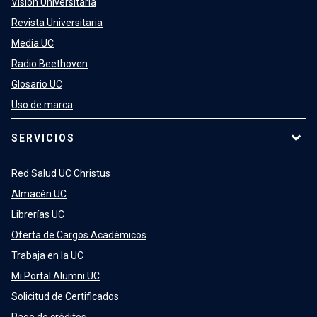
Visión Universitaria
Revista Universitaria
Media UC
Radio Beethoven
Glosario UC
Uso de marca
SERVICIOS
Red Salud UC Christus
Almacén UC
Librerías UC
Oferta de Cargos Académicos
Trabaja en la UC
Mi Portal Alumni UC
Solicitud de Certificados