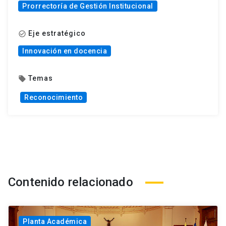
Prorrectoría de Gestión Institucional
Eje estratégico
check_circle_outline
Innovación en docencia
Temas
local_offer
Reconocimiento
Contenido relacionado
Planta Académica