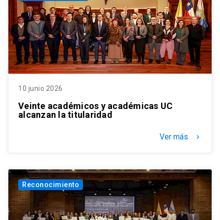
10 junio 2026
Veinte académicos y académicas UC
alcanzan la titularidad
Ver más
keyboard_arrow_right
Reconocimiento