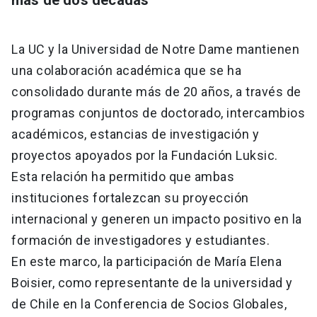
más de dos décadas
La UC y la Universidad de Notre Dame mantienen
una colaboración académica que se ha
consolidado durante más de 20 años, a través de
programas conjuntos de doctorado, intercambios
académicos, estancias de investigación y
proyectos apoyados por la Fundación Luksic.
Esta relación ha permitido que ambas
instituciones fortalezcan su proyección
internacional y generen un impacto positivo en la
formación de investigadores y estudiantes.
En este marco, la participación de María Elena
Boisier, como representante de la universidad y
de Chile en la Conferencia de Socios Globales,