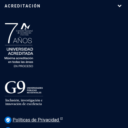
ACREDITACIÓN
Políticas de Privacidad
verified_user