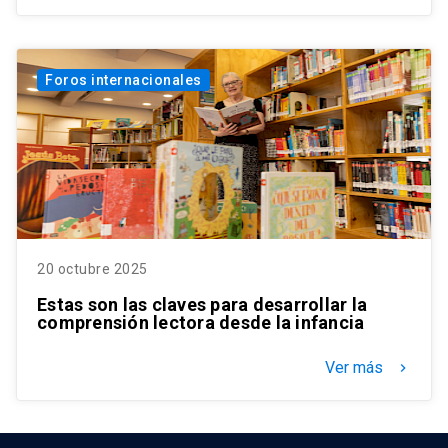
Foros internacionales
20 octubre 2025
Estas son las claves para desarrollar la
comprensión lectora desde la infancia
Ver más
keyboard_arrow_right