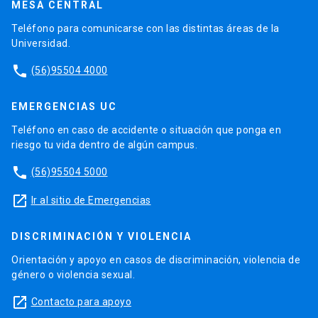
MESA CENTRAL
Teléfono para comunicarse con las distintas áreas de la
Universidad.
phone
(56)95504 4000
EMERGENCIAS UC
Teléfono en caso de accidente o situación que ponga en
riesgo tu vida dentro de algún campus.
phone
(56)95504 5000
launch
Ir al sitio de Emergencias
DISCRIMINACIÓN Y VIOLENCIA
Orientación y apoyo en casos de discriminación, violencia de
género o violencia sexual.
launch
Contacto para apoyo