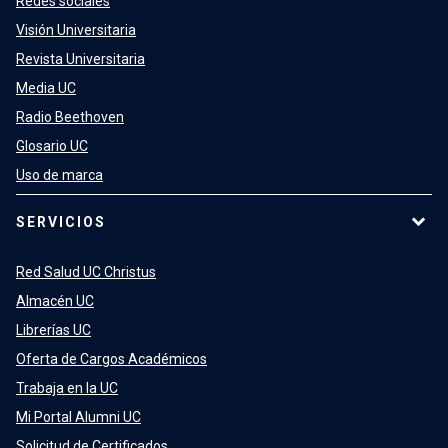
Redes sociales
Visión Universitaria
Revista Universitaria
Media UC
Radio Beethoven
Glosario UC
Uso de marca
SERVICIOS
Red Salud UC Christus
Almacén UC
Librerías UC
Oferta de Cargos Académicos
Trabaja en la UC
Mi Portal Alumni UC
Solicitud de Certificados