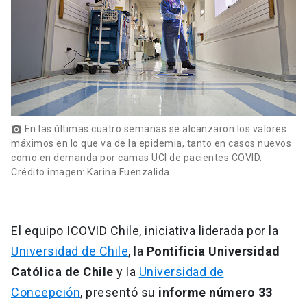
En las últimas cuatro semanas se alcanzaron los valores
photo_camera
máximos en lo que va de la epidemia, tanto en casos nuevos
como en demanda por camas UCI de pacientes COVID.
Crédito imagen: Karina Fuenzalida
El equipo ICOVID Chile, iniciativa liderada por la
Universidad de Chile
, la
Pontificia Universidad
Católica de Chile
y la
Universidad de
Concepción
, presentó su
informe número 33