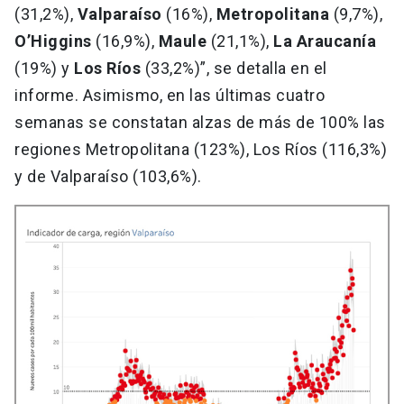
(31,2%),
Valparaíso
(16%),
Metropolitana
(9,7%),
O’Higgins
(16,9%),
Maule
(21,1%),
La Araucanía
(19%) y
Los Ríos
(33,2%)”, se detalla en el
informe. Asimismo, en las últimas cuatro
semanas se constatan alzas de más de 100% las
regiones Metropolitana (123%), Los Ríos (116,3%)
y de Valparaíso (103,6%).