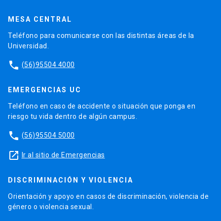
MESA CENTRAL
Teléfono para comunicarse con las distintas áreas de la
Universidad.
phone
(56)95504 4000
EMERGENCIAS UC
Teléfono en caso de accidente o situación que ponga en
riesgo tu vida dentro de algún campus.
phone
(56)95504 5000
launch
Ir al sitio de Emergencias
DISCRIMINACIÓN Y VIOLENCIA
Orientación y apoyo en casos de discriminación, violencia de
género o violencia sexual.