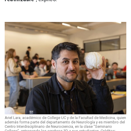
Ariel Lara, académico de College UC y de la Facultad de Medicina, quien
además forma parte del departamento de Neurología y es miembro del
Centro Interdisciplinario de Neurociencia, en la clase "Seminario
College", entregando los cerebros 3D a sus estudiantes. Créditos: