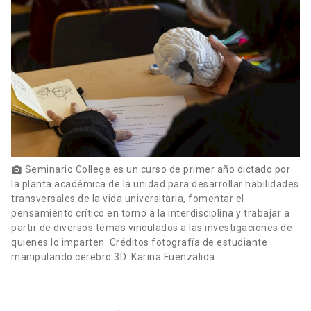
Seminario College es un curso de primer año dictado por
photo_camera
la planta académica de la unidad para desarrollar habilidades
transversales de la vida universitaria, fomentar el
pensamiento crítico en torno a la interdisciplina y trabajar a
partir de diversos temas vinculados a las investigaciones de
quienes lo imparten. Créditos fotografía de estudiante
manipulando cerebro 3D: Karina Fuenzalida.