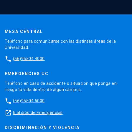
MESA CENTRAL
Teléfono para comunicarse con las distintas áreas de la
Universidad.
phone
(56)95504 4000
EMERGENCIAS UC
Teléfono en caso de accidente o situación que ponga en
riesgo tu vida dentro de algún campus.
phone
(56)95504 5000
launch
Ir al sitio de Emergencias
DISCRIMINACIÓN Y VIOLENCIA