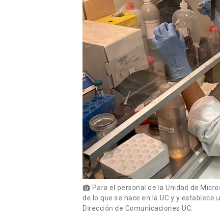
Para el personal de la Unidad de Micro
photo_camera
de lo que se hace en la UC y y establece u
Dirección de Comunicaciones UC.