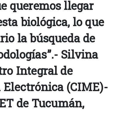
ue queremos llegar
ta biológica, lo que
rio la búsqueda de
dologías”.- Silvina
ro Integral de
 Electrónica (CIME)-
ET de Tucumán,