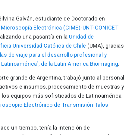
ilvina Galván, estudiante de Doctorado en
e Microscopía Electrónica (CIME)-UNT-CONICET
ealizando una pasantía en la
Unidad de
icia Universidad Católica de Chile
(UMA), gracias
s de viaje para el desarrollo profesional y
 Latinoamérica”, de la Latin America Bioimaging
.
orte grande de Argentina, trabajó junto al personal
reactivos e insumos, procesamiento de muestras y
e los equipos más sofisticados de Latinoamérica
roscopio Electrónico de Transmisión Talos
ace un tiempo, tenía la intención de