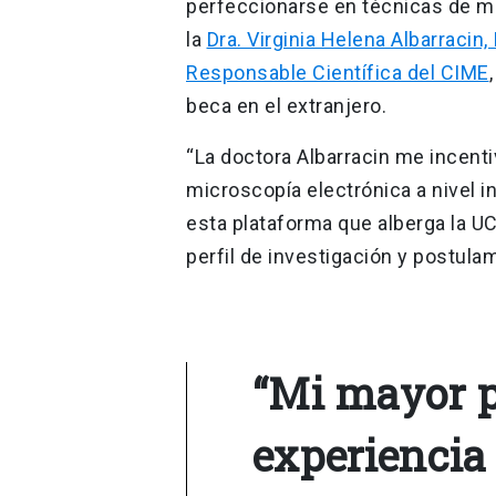
perfeccionarse en técnicas de m
la
Dra. Virginia Helena Albarracin
Responsable Científica del CIME
beca en el extranjero.
“La doctora Albarracin me incenti
microscopía electrónica a nivel i
esta plataforma que alberga la U
perfil de investigación y postula
“Mi mayor p
experiencia