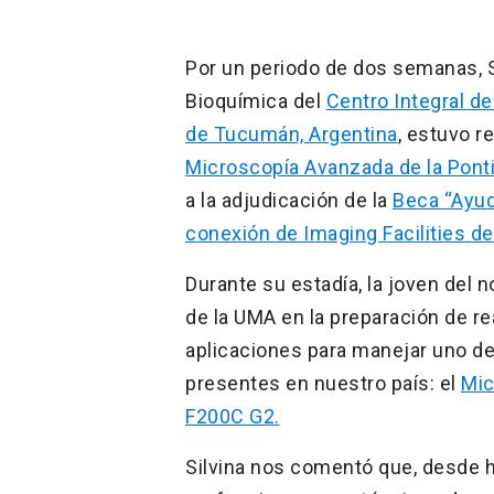
Por un periodo de dos semanas, S
Bioquímica del
Centro Integral d
de Tucumán, Argentina
, estuvo r
Microscopía Avanzada de la Pontif
a la adjudicación de la
Beca “Ayuda
conexión de Imaging Facilities de
Durante su estadía, la joven del n
de la UMA en la preparación de 
aplicaciones para manejar uno d
presentes en nuestro país: el
Mic
F200C G2.
Silvina nos comentó que, desde h