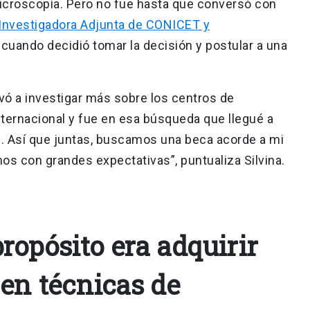
icroscopía. Pero no fue hasta que conversó con
, Investigadora Adjunta de CONICET y
, cuando decidió tomar la decisión y postular a una
vó a investigar más sobre los centros de
nternacional y fue en esa búsqueda que llegué a
C. Así que juntas, buscamos una beca acorde a mi
mos con grandes expectativas”, puntualiza Silvina.
ropósito era adquirir
 en técnicas de