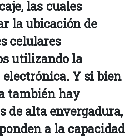
je, las cuales
ar la ubicación de
 celulares
s utilizando la
electrónica. Y si bien
a también hay
s de alta envergadura,
sponden a la capacidad