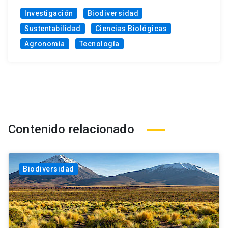
Investigación
Biodiversidad
Sustentabilidad
Ciencias Biológicas
Agronomía
Tecnología
Contenido relacionado
Biodiversidad