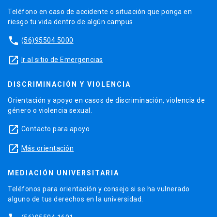
Teléfono en caso de accidente o situación que ponga en
riesgo tu vida dentro de algún campus.
phone
(56)95504 5000
launch
Ir al sitio de Emergencias
DISCRIMINACIÓN Y VIOLENCIA
Orientación y apoyo en casos de discriminación, violencia de
género o violencia sexual.
launch
Contacto para apoyo
launch
Más orientación
MEDIACIÓN UNIVERSITARIA
Teléfonos para orientación y consejo si se ha vulnerado
alguno de tus derechos en la universidad.