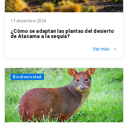
17 diciembre 2024
¿Cómo se adaptan las plantas del desierto
de Atacama a la sequía?
Ver más
keyboard_arrow_right
Biodiversidad