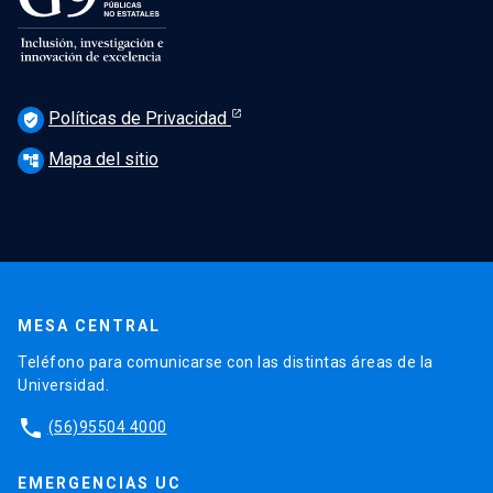
Políticas de Privacidad
verified_user
Mapa del sitio
account_tree
MESA CENTRAL
Teléfono para comunicarse con las distintas áreas de la
Universidad.
phone
(56)95504 4000
EMERGENCIAS UC