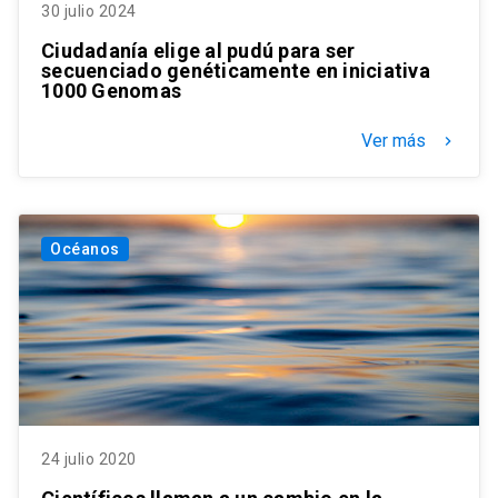
30 julio 2024
Ciudadanía elige al pudú para ser
secuenciado genéticamente en iniciativa
1000 Genomas
Ver más
keyboard_arrow_right
Océanos
24 julio 2020