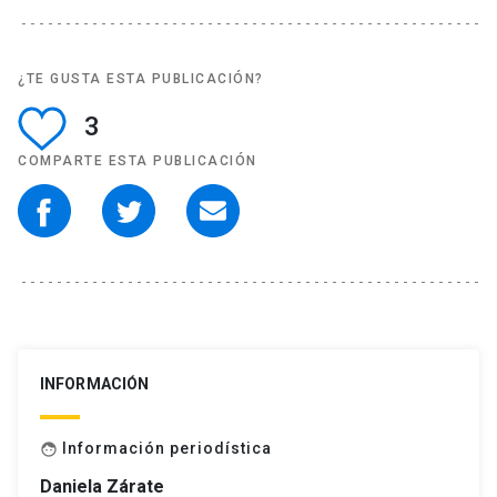
¿TE GUSTA ESTA PUBLICACIÓN?
3
COMPARTE ESTA PUBLICACIÓN
INFORMACIÓN
Información periodística
face
Daniela Zárate