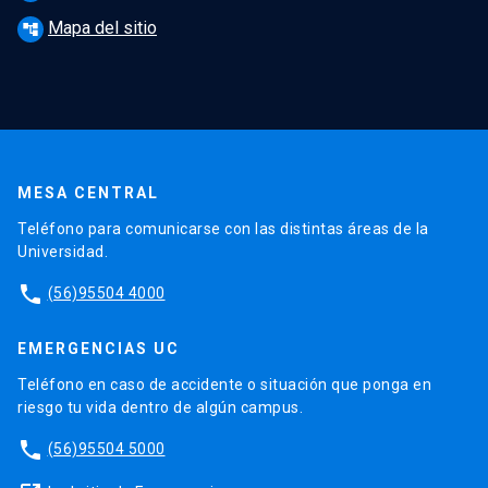
Mapa del sitio
account_tree
MESA CENTRAL
Teléfono para comunicarse con las distintas áreas de la
Universidad.
phone
(56)95504 4000
EMERGENCIAS UC
Teléfono en caso de accidente o situación que ponga en
riesgo tu vida dentro de algún campus.
phone
(56)95504 5000