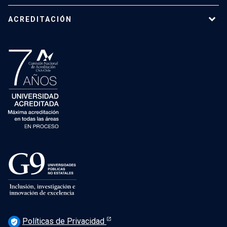
ACREDITACIÓN
Políticas de Privacidad
verified_user