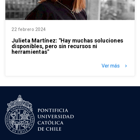
22 febrero 2024
Julieta Martínez: "Hay muchas soluciones
disponibles, pero sin recursos ni
herramientas"
Ver más
keyboard_arrow_right