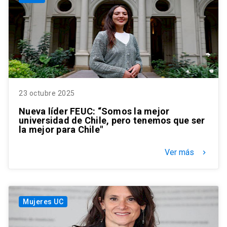
23 octubre 2025
Nueva líder FEUC: “Somos la mejor
universidad de Chile, pero tenemos que ser
la mejor para Chile"
Ver más
keyboard_arrow_right
Mujeres UC