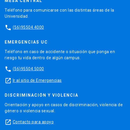
MESA CENTRAL
Teléfono para comunicarse con las distintas áreas de la
Universidad.
phone
(56)95504 4000
EMERGENCIAS UC
Teléfono en caso de accidente o situación que ponga en
riesgo tu vida dentro de algún campus.
phone
(56)95504 5000
launch
Ir al sitio de Emergencias
DISCRIMINACIÓN Y VIOLENCIA
Orientación y apoyo en casos de discriminación, violencia de
género o violencia sexual.
launch
Contacto para apoyo