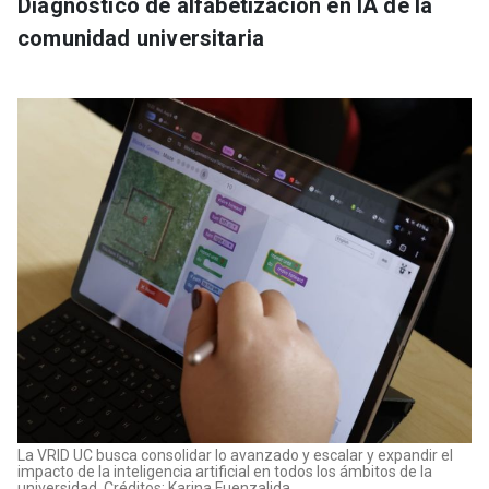
Diagnóstico de alfabetización en IA de la
comunidad universitaria
La VRID UC busca consolidar lo avanzado y escalar y expandir el
impacto de la inteligencia artificial en todos los ámbitos de la
universidad. Créditos: Karina Fuenzalida.